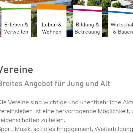
Erleben &
Leben &
Bildung &
Wirtschaf
Verweilen
Wohnen
Betreuung
& Bauen
Vereine
Breites Angebot für Jung und Alt
Die Vereine sind wichtige und unentbehrliche Ak
Vereinsleben ist eine hervorragende Möglichkei
Leidenschaften zu teilen.
Sport, Musik, soziales Engagement, Weiterbildung 