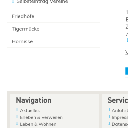
Selbsteintrag Vereine
Friedhöfe
Tigermücke
Hornisse
Navigation
Servi
Aktuelles
Anfahrt
Erleben & Verweilen
Impres
Leben & Wohnen
Datens