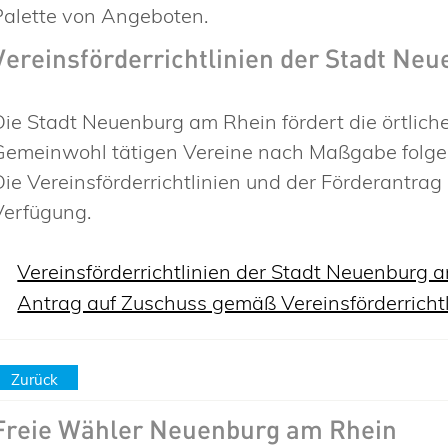
Palette von Angeboten.
Vereinsförderrichtlinien der Stadt Ne
Die Stadt Neuenburg am Rhein fördert die örtliche
Gemeinwohl tätigen Vereine nach Maßgabe folgen
Die Vereinsförderrichtlinien und der Förderantr
Verfügung.
Vereinsförderrichtlinien der Stadt Neuenburg
Antrag auf Zuschuss gemäß Vereinsförderricht
Zurück
Freie Wähler Neuenburg am Rhein