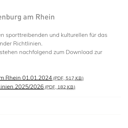
uenburg am Rhein
n sporttreibenden und kulturellen für das
der Richtlinien.
ag stehen nachfolgend zum Download zur
 am Rhein 01.01.2024
(PDF, 517
KB
)
linien 2025/2026
(PDF, 182
KB
)