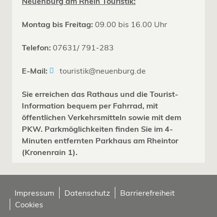
Neuenburg am Rhein Touristik:
Montag bis Freitag:
09.00 bis 16.00 Uhr
Telefon:
07631/ 791-283
E-Mail:
touristik@neuenburg.de
Sie erreichen das Rathaus und die Tourist-
Information bequem per Fahrrad, mit
öffentlichen Verkehrsmitteln sowie mit dem
PKW. Parkmöglichkeiten finden Sie im 4-
Minuten entfernten Parkhaus am Rheintor
(Kronenrain 1).
Impressum
Datenschutz
Barrierefreiheit
Cookies