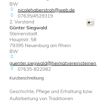
BW
nicolehaberstroh@web.de
07635/4529319
2. Vorstand
Günter
Siegwald
Steinenstadt
Hauptstr. 58
79395
Neuenburg am Rhein
BW
guenter.siegwald@heimatvereinsteinenstad
07635-822082
Kurzbeschreibung
Geschichte, Pflege und Erhaltung bzw.
Aufarbeitung von Traditionen