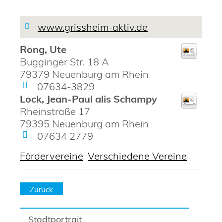
www.grissheim-aktiv.de
Rong, Ute
Bugginger Str. 18 A
79379
Neuenburg am Rhein
07634-3829
Lock, Jean-Paul alis Schampy
Rheinstraße 17
79395
Neuenburg am Rhein
07634 2779
Fördervereine
,
Verschiedene Vereine
Zurück
Stadtportrait