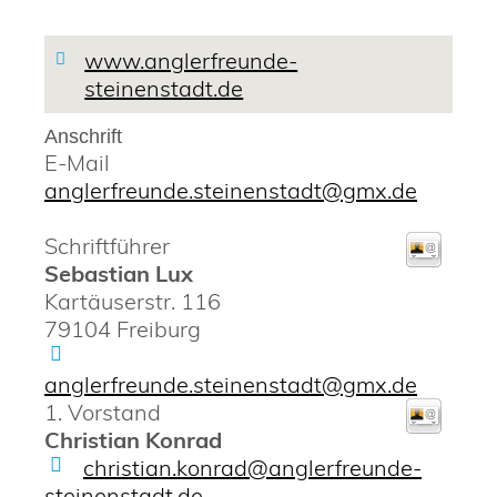
www.anglerfreunde-
steinenstadt.de
Anschrift
E-Mail
anglerfreunde.steinenstadt@gmx.de
Schriftführer
Sebastian
Lux
Kartäuserstr. 116
79104
Freiburg
anglerfreunde.steinenstadt@gmx.de
1. Vorstand
Christian
Konrad
christian.konrad@anglerfreunde-
steinenstadt.de