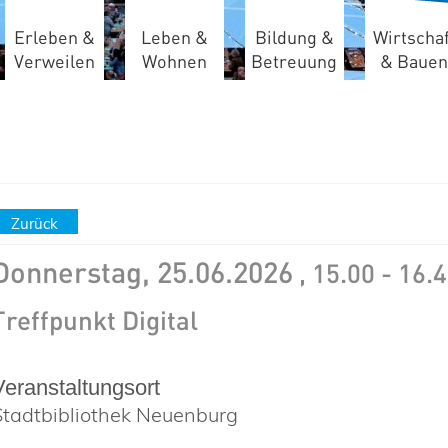
Erleben &
Leben &
Bildung &
Wirtschaf
Verweilen
Wohnen
Betreuung
& Bauen
Zurück
Donnerstag, 25.06.2026
, 15.00 - 16.
Treffpunkt Digital
Veranstaltungsort
Stadtbibliothek Neuenburg