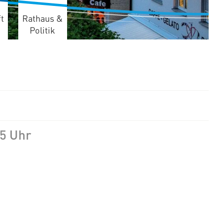
t
Rathaus &
Politik
45 Uhr