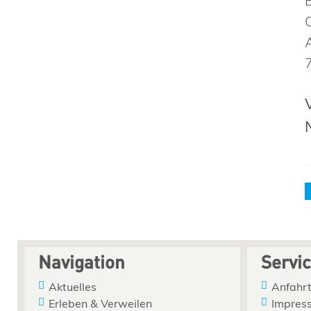
Navigation
Servi
Aktuelles
Anfahrt
Erleben & Verweilen
Impres