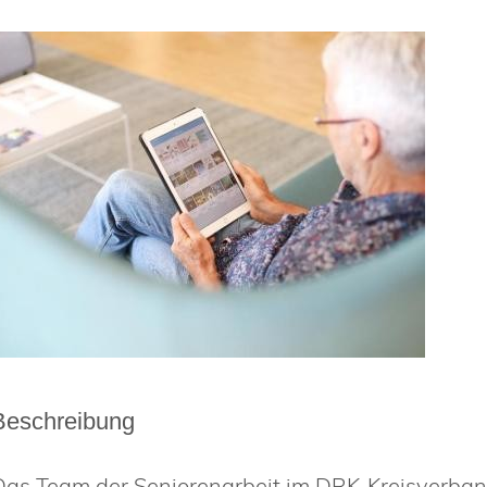
Beschreibung
Das Team der Seniorenarbeit im DRK-Kreisverband 