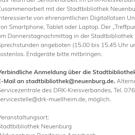
Zusammenarbeit mit der Stadtbibliothek Neuenb
Interessierte von ehrenamtlichen Digitallotsen U
von Smartphone, Tablet oder Laptop. Der „Treffpun
am Donnerstagnachmittag in der Stadtbibliothek 
Sprechstunden angeboten (15.00 bis 15.45 Uhr un
kostenlos. Endgeräte bitte mitbringen.
Verbindliche Anmeldung über die Stadtbibliothe
E-Mail an stadtbibliothek@neuenburg.de.
Altern
Servicezentrale des DRK-Kreisverbandes, Tel. 076
servicestelle@drk-muellheim.de, möglich.
Veranstaltungsort:
Stadtbibliothek Neuenburg