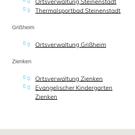
Ortsverwaltung Steinenstadt
Thermalsportbad Steinenstadt
Grißheim
Ortsverwaltung Grißheim
Zienken
Ortsverwaltung Zienken
Evangelischer Kindergarten
Zienken