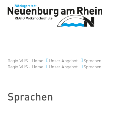
Regio VHS - Home
Unser Angebot
Sprachen
Regio VHS - Home
Unser Angebot
Sprachen
Sprachen