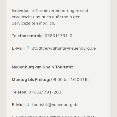
Individuelle Terminvereinbarungen sind
erwünscht und auch außerhalb der
Servicezeiten möglich.
Telefonzentrale:
07631/ 791-0
E-Mail:
stadtverwaltung@neuenburg.de
Neuenburg am Rhein Touristik:
Montag bis Freitag:
09.00 bis 16.00 Uhr
Telefon:
07631/ 791-283
E-Mail:
touristik@neuenburg.de
Sie erreichen das Rathaus und die Tourist-