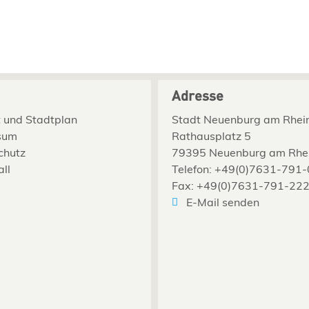
Adresse
 und Stadtplan
Stadt Neuenburg am Rhei
sum
Rathausplatz 5
chutz
79395 Neuenburg am Rhe
all
Telefon: +49(0)7631-791-
Fax: +49(0)7631-791-22
E-Mail senden