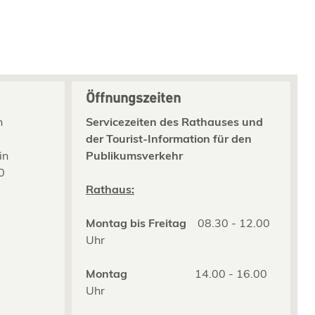
Öffnungszeiten
n
Servicezeiten des Rathauses und
der Tourist-Information für den
in
Publikumsverkehr
0
2
Rathaus:
Montag bis Freitag
08.30 - 12.00
Uhr
Montag
14.00 - 16.00
Uhr