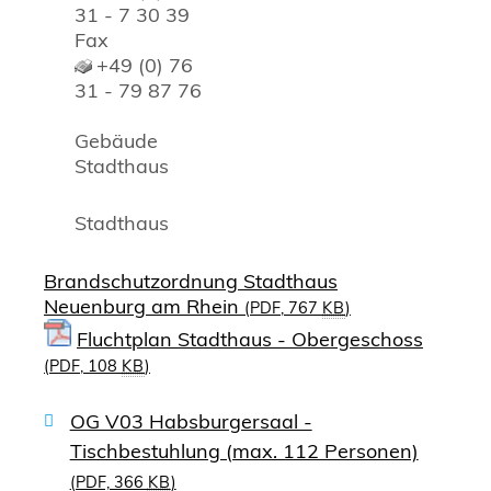
31 - 7 30 39
Fax
+49 (0) 76
31 - 79 87 76
Gebäude
Stadthaus
Stadthaus
Brandschutzordnung Stadthaus
Neuenburg am Rhein
(PDF, 767
KB
)
Fluchtplan Stadthaus - Obergeschoss
(PDF, 108
KB
)
OG V03 Habsburgersaal -
Tischbestuhlung (max. 112 Personen)
(PDF, 366
KB
)