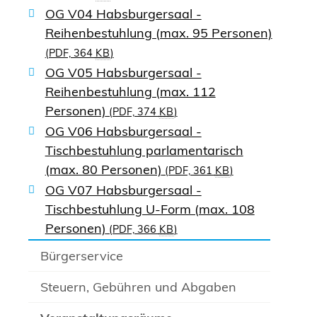
OG V04 Habsburgersaal -
Reihenbestuhlung (max. 95 Personen)
(PDF, 364
KB
)
OG V05 Habsburgersaal -
Reihenbestuhlung (max. 112
Personen)
(PDF, 374
KB
)
OG V06 Habsburgersaal -
Tischbestuhlung parlamentarisch
(max. 80 Personen)
(PDF, 361
KB
)
OG V07 Habsburgersaal -
Tischbestuhlung U-Form (max. 108
Personen)
(PDF, 366
KB
)
Bürgerservice
Steuern, Gebühren und Abgaben