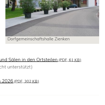
Dorfgemeinschaftshalle Zienken
nd Sälen in den Ortsteilen
(PDF, 61
KB
)
cht unterstützt)
n 2026
(PDF, 302
KB
)