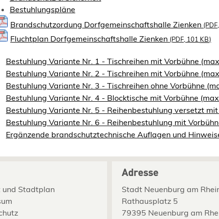
Bestuhlungspläne
Brandschutzordung Dorfgemeinschaftshalle Zienken
(PDF
Fluchtplan Dorfgemeinschaftshalle Zienken
(PDF, 101
KB
)
Bestuhlung Variante Nr. 1 - Tischreihen mit Vorbühne (ma
Bestuhlung Variante Nr. 2 - Tischreihen mit Vorbühne (ma
Bestuhlung Variante Nr. 3 - Tischreihen ohne Vorbühne (m
Bestuhlung Variante Nr. 4 - Blocktische mit Vorbühne (ma
Bestuhlung Variante Nr. 5 - Reihenbestuhlung versetzt mi
Bestuhlung Variante Nr. 6 - Reihenbestuhlung mit Vorbüh
Ergänzende brandschutztechnische Auflagen und Hinweis
Adresse
 und Stadtplan
Stadt Neuenburg am Rhei
sum
Rathausplatz 5
chutz
79395 Neuenburg am Rhe