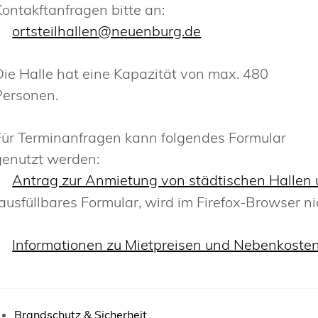
Kontakftanfragen bitte an:
ortsteilhallen@neuenburg.de
Die Halle hat eine Kapazität von max. 480
Personen.
Für Terminanfragen kann folgendes Formular
genutzt werden:
Antrag zur Anmietung von städtischen Hallen u
(ausfüllbares Formular, wird im Firefox-Browser ni
Informationen zu Mietpreisen und Nebenkoste
Brandschutz & Sicherheit