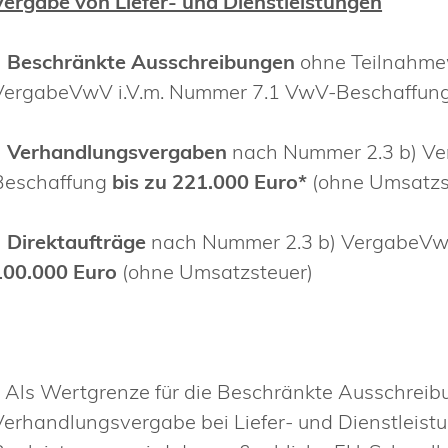
Vergabe von Liefer- und Dienstleistungen
•
Beschränkte Ausschreibungen
ohne Teilnahme
VergabeVwV i.V.m. Nummer 7.1 VwV-Beschaffun
•
Verhandlungsvergaben
nach Nummer 2.3 b) Ve
Beschaffung
bis zu 221.000 Euro*
(ohne Umsatzs
•
Direktaufträge
nach Nummer 2.3 b) VergabeVw
100.000 Euro
(ohne Umsatzsteuer)
* Als Wertgrenze für die Beschränkte Ausschrei
Verhandlungsvergabe bei Liefer- und Dienstleist