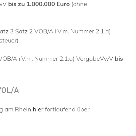
VwV
bis zu 1.000.000 Euro
(ohne
tz 3 Satz 2 VOB/A i.V.m. Nummer 2.1.a)
teuer)
VOB/A i.V.m. Nummer 2.1.a) VergabeVwV
bis
VOL/A
rg am Rhein
hier
fortlaufend über