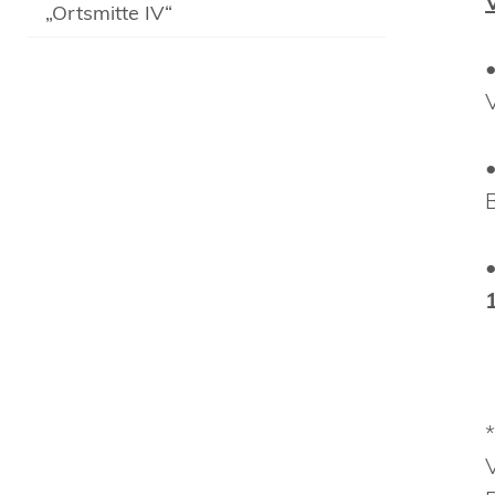
„Ortsmitte IV“