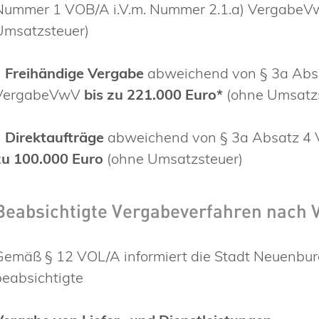
Nummer 1 VOB/A i.V.m. Nummer 2.1.a) Vergabe
Umsatzsteuer)
•
Freihändige Vergabe
abweichend von § 3a Absa
VergabeVwV
bis zu 221.000 Euro*
(ohne Umsatzs
•
Direktaufträge
abweichend von § 3a Absatz 4 
zu 100.000 Euro
(ohne Umsatzsteuer)
Beabsichtigte Vergabeverfahren nach 
Gemäß § 12 VOL/A informiert die Stadt Neuenbu
beabsichtigte