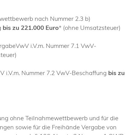
wettbewerb nach Nummer 2.3 b)
g
bis zu 221.000 Euro
* (ohne Umsatzsteuer)
rgabeVwV i.V.m. Nummer 7.1 VwV-
teuer)
V i.V.m. Nummer 7.2 VwV-Beschaffung
bis zu
bung ohne Teilnahmewettbewerb und für die
ungen sowie für die Freihände Vergabe von