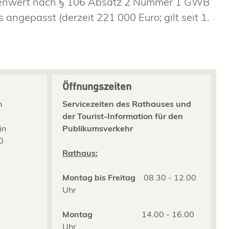
lenwert nach § 106 Absatz 2 Nummer 1 GWB
ngepasst (derzeit 221 000 Euro; gilt seit 1.
Öffnungszeiten
n
Servicezeiten des Rathauses und
der Tourist-Information für den
in
Publikumsverkehr
0
2
Rathaus:
Montag bis Freitag
08.30 - 12.00
Uhr
Montag
14.00 - 16.00
Uhr