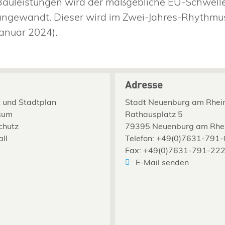
Bauleistungen wird der maßgebliche EU-Schwel
angewandt. Dieser wird im Zwei-Jahres-Rhythmus a
Januar 2024).
Adresse
 und Stadtplan
Stadt Neuenburg am Rhei
sum
Rathausplatz 5
chutz
79395 Neuenburg am Rhe
all
Telefon: +49(0)7631-791-
Fax: +49(0)7631-791-22
E-Mail senden