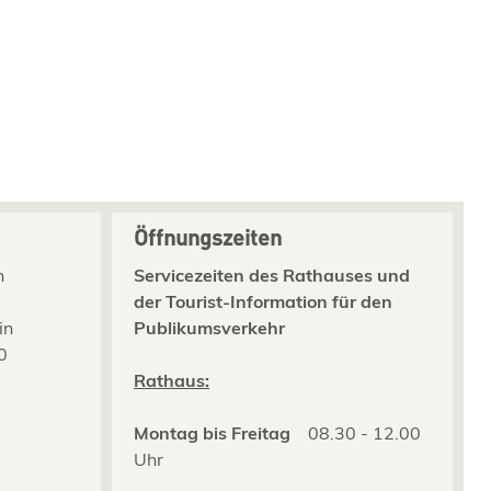
Öffnungszeiten
n
Servicezeiten des Rathauses und
der Tourist-Information für den
in
Publikumsverkehr
0
2
Rathaus:
Montag bis Freitag
08.30 - 12.00
Uhr