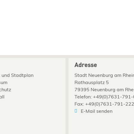
Adresse
 und Stadtplan
Stadt Neuenburg am Rhei
sum
Rathausplatz 5
chutz
79395 Neuenburg am Rhe
all
Telefon: +49(0)7631-791-
Fax: +49(0)7631-791-22
E-Mail senden