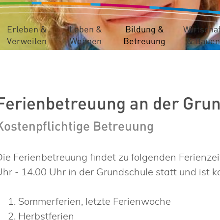
Erleben &
Leben &
Bildung &
Wirtschaf
Verweilen
Wohnen
Betreuung
& Bauen
Ferienbetreuung an der Gru
Kostenpflichtige Betreuung
Die Ferienbetreuung findet zu folgenden Ferienze
Uhr - 14.00 Uhr in der Grundschule statt und ist k
Sommerferien, letzte Ferienwoche
Herbstferien