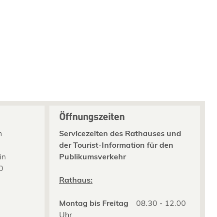
Öffnungszeiten
n
Servicezeiten des Rathauses und
der Tourist-Information für den
in
Publikumsverkehr
0
2
Rathaus:
Montag bis Freitag
08.30 - 12.00
Uhr