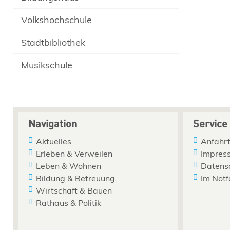
Volkshochschule
Stadtbibliothek
Musikschule
Navigation
Service
Aktuelles
Anfahrt
Erleben & Verweilen
Impres
Leben & Wohnen
Datens
Bildung & Betreuung
Im Notf
Wirtschaft & Bauen
Rathaus & Politik