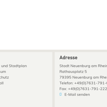
Adresse
 und Stadtplan
Stadt Neuenburg am Rhei
sum
Rathausplatz 5
chutz
79395 Neuenburg am Rhe
all
Telefon: +49(0)7631-791-
Fax: +49(0)7631-791-22
E-Mail senden