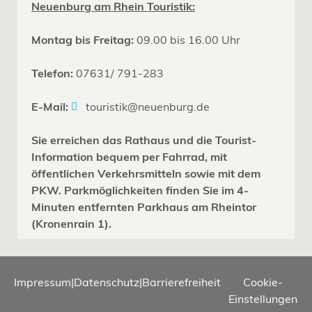
Neuenburg am Rhein Touristik:
Montag bis Freitag:
09.00 bis 16.00 Uhr
Telefon:
07631/ 791-283
E-Mail:
touristik@neuenburg.de
Sie erreichen das Rathaus und die Tourist-
Information bequem per Fahrrad, mit
öffentlichen Verkehrsmitteln sowie mit dem
PKW. Parkmöglichkeiten finden Sie im 4-
Minuten entfernten Parkhaus am Rheintor
(Kronenrain 1).
Impressum
|
Datenschutz
|
Barrierefreiheit
Cookie-
Einstellungen