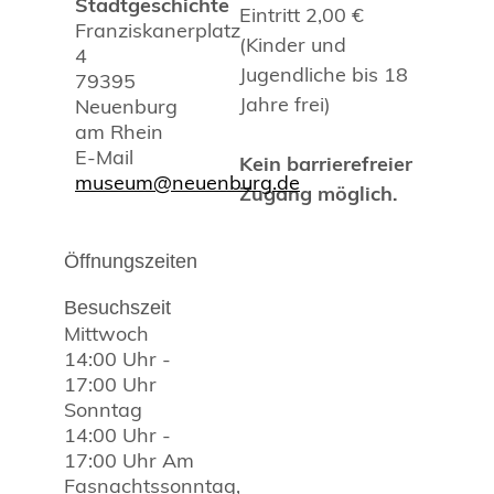
Stadtgeschichte
Eintritt 2,00 €
Franziskanerplatz
(Kinder und
4
Jugendliche bis 18
79395
Jahre frei)
Neuenburg
am Rhein
E-Mail
Kein barrierefreier
museum@neuenburg.de
Zugang möglich.
Öffnungszeiten
Besuchszeit
Mittwoch
14:00 Uhr
-
17:00 Uhr
Sonntag
14:00 Uhr
-
17:00 Uhr
Am
Fasnachtssonntag,