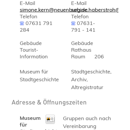
E-Mail
E-Mail
simone.kern@neuenburg.de
sabine.haberstroh@neu
Telefon
Telefon
07631 791
07631-
284
791 - 141
Gebäude
Gebäude
Tourist-
Rathaus
Information
Raum
206
Museum für
Stadtgeschichte,
Stadtgeschichte
Archiv,
Altregistratur
Adresse & Öffnungszeiten
Museum
Gruppen auch nach
für
Vereinbarung