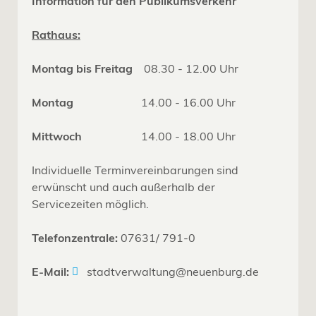
Information für den Publikumsverkehr
Rathaus:
Montag bis Freitag
08.30 - 12.00 Uhr
Montag
14.00 - 16.00 Uhr
Mittwoch
14.00 - 18.00 Uhr
Individuelle Terminvereinbarungen sind
erwünscht und auch außerhalb der
Servicezeiten möglich.
Telefonzentrale:
07631/ 791-0
E-Mail:
stadtverwaltung@neuenburg.de