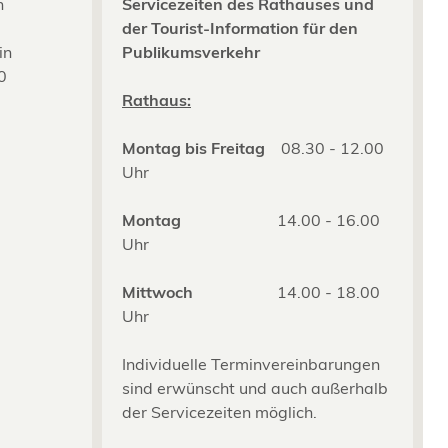
n
Servicezeiten des Rathauses und
der Tourist-Information für den
in
Publikumsverkehr
0
2
Rathaus:
Montag bis Freitag
08.30 - 12.00
Uhr
Montag
14.00 - 16.00
Uhr
Mittwoch
14.00 - 18.00
Uhr
Individuelle Terminvereinbarungen
sind erwünscht und auch außerhalb
der Servicezeiten möglich.