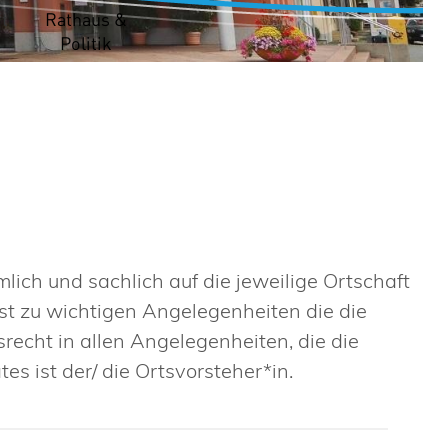
t
Rathaus &
Politik
lich und sachlich auf die jeweilige Ortschaft
ist zu wichtigen Angelegenheiten die die
srecht in allen Angelegenheiten, die die
es ist der/ die Ortsvorsteher*in.