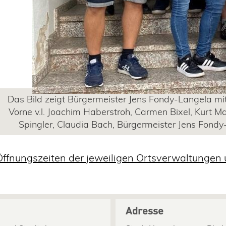
Das Bild zeigt Bürgermeister Jens Fondy-Langela mit
Vorne v.l. Joachim Haberstroh, Carmen Bixel, Kurt M
Spingler, Claudia Bach, Bürgermeister Jens Fondy
Öffnungszeiten der jeweiligen Ortsverwaltungen 
Adresse