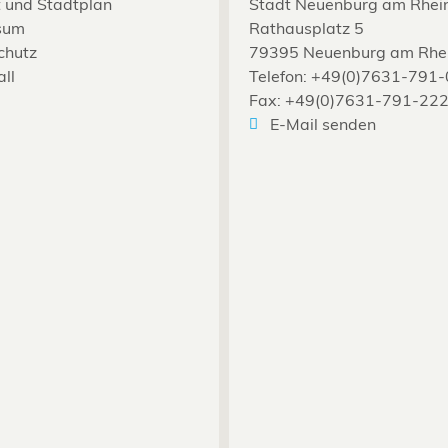
 und Stadtplan
Stadt Neuenburg am Rhei
sum
Rathausplatz 5
chutz
79395 Neuenburg am Rhe
all
Telefon: +49(0)7631-791-
Fax: +49(0)7631-791-22
E-Mail senden