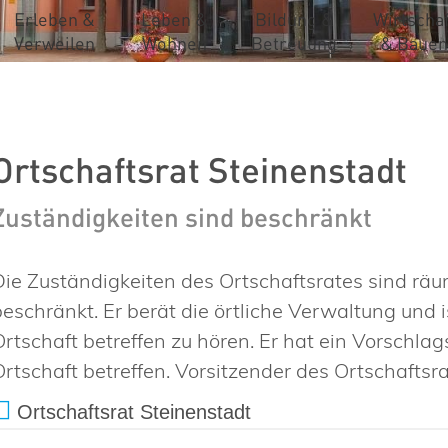
Erleben &
Leben &
Bildung &
Wirtschaf
Verweilen
Wohnen
Betreuung
& Bauen
Ortschaftsrat Steinenstadt
Zuständigkeiten sind beschränkt
Die Zuständigkeiten des Ortschaftsrates sind räum
beschränkt. Er berät die örtliche Verwaltung und 
Ortschaft betreffen zu hören. Er hat ein Vorschlag
Ortschaft betreffen. Vorsitzender des Ortschaftsrat
Ortschaftsrat Steinenstadt