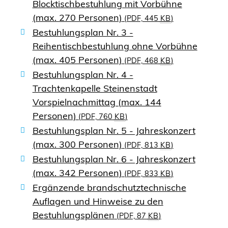
Blocktischbestuhlung mit Vorbühne
(max. 270 Personen)
(PDF, 445
KB
)
Bestuhlungsplan Nr. 3 -
Reihentischbestuhlung ohne Vorbühne
(max. 405 Personen)
(PDF, 468
KB
)
Bestuhlungsplan Nr. 4 -
Trachtenkapelle Steinenstadt
Vorspielnachmittag (max. 144
Personen)
(PDF, 760
KB
)
Bestuhlungsplan Nr. 5 - Jahreskonzert
(max. 300 Personen)
(PDF, 813
KB
)
Bestuhlungsplan Nr. 6 - Jahreskonzert
(max. 342 Personen)
(PDF, 833
KB
)
Ergänzende brandschutztechnische
Auflagen und Hinweise zu den
Bestuhlungsplänen
(PDF, 87
KB
)