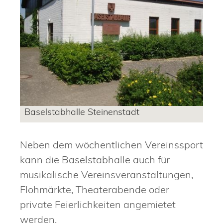
Baselstabhalle Steinenstadt
Neben dem wöchentlichen Vereinssport
kann die Baselstabhalle auch für
musikalische Vereinsveranstaltungen,
Flohmärkte, Theaterabende oder
private Feierlichkeiten angemietet
werden.