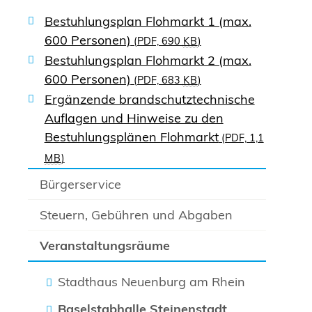
Bestuhlungsplan Flohmarkt 1 (max.
600 Personen)
(PDF, 690
KB
)
Bestuhlungsplan Flohmarkt 2 (max.
600 Personen)
(PDF, 683
KB
)
Ergänzende brandschutztechnische
Auflagen und Hinweise zu den
Bestuhlungsplänen Flohmarkt
(PDF, 1,1
MB
)
Bürgerservice
Steuern, Gebühren und Abgaben
Veranstaltungsräume
Stadthaus Neuenburg am Rhein
Baselstabhalle Steinenstadt