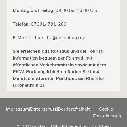
Montag bis Freitag:
09.00 bis 16.00 Uhr
Telefon:
07631/ 791-283
E-Mail:
touristik@neuenburg.de
Sie erreichen das Rathaus und die Tourist-
Information bequem per Fahrrad, mit
öffentlichen Verkehrsmitteln sowie mit dem
PKW. Parkmöglichkeiten finden Sie im 4-
Minuten entfernten Parkhaus am Rheintor
(Kronenrain 1).
Impressum
|
Datenschutz
|
Barrierefreiheit
Cookie-
Einstellungen
© 2015 - 2026 | Stadt Neuenburg am Rhein