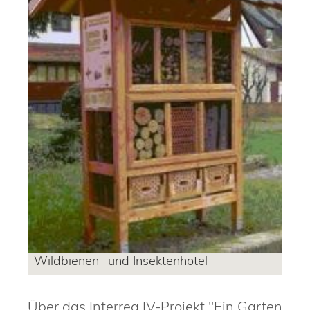
Wildbienen- und Insektenhotel
Über das Interreg IV-Projekt "Ein Garten