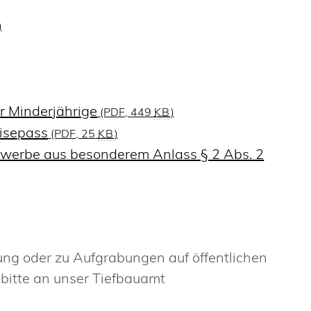
)
r Minderjährige
(PDF, 449
KB
)
isepass
(PDF, 25
KB
)
werbe aus besonderem Anlass § 2 Abs. 2
ng oder zu Aufgrabungen auf öffentlichen
bitte an unser Tiefbauamt