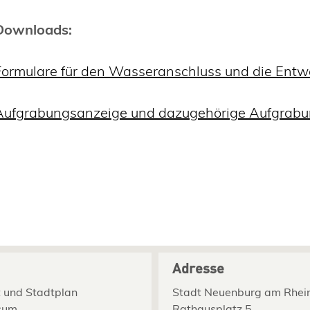
Downloads:
Formulare für den Wasseranschluss und die Ent
Aufgrabungsanzeige und dazugehörige Aufgrabung
Adresse
 und Stadtplan
Stadt Neuenburg am Rhei
sum
Rathausplatz 5