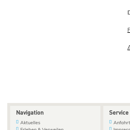
Navigation
Service
Aktuelles
Anfahrt
Erleben & Verweilen
Impres