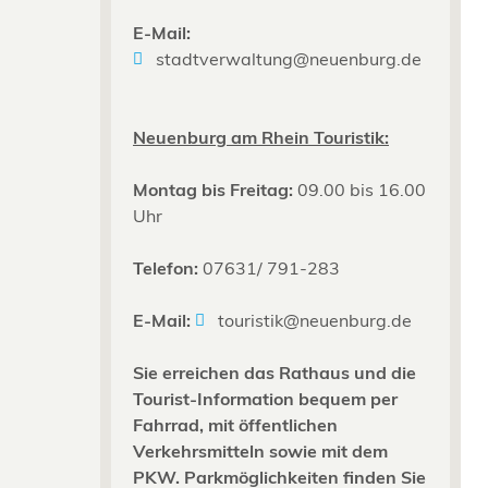
E-Mail:
stadtverwaltung@neuenburg.de
Neuenburg am Rhein Touristik:
Montag bis Freitag:
09.00 bis 16.00
Uhr
Telefon:
07631/ 791-283
E-Mail:
touristik@neuenburg.de
Sie erreichen das Rathaus und die
Tourist-Information bequem per
Fahrrad, mit öffentlichen
Verkehrsmitteln sowie mit dem
PKW. Parkmöglichkeiten finden Sie