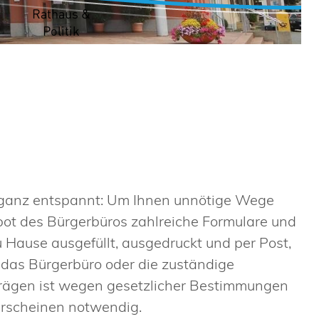
t
Rathaus &
Politik
s ganz entspannt: Um Ihnen unnötige Wege
bot des Bürgerbüros zahlreiche Formulare und
Hause ausgefüllt, ausgedruckt und per Post,
n das Bürgerbüro oder die zuständige
trägen ist wegen gesetzlicher Bestimmungen
 Erscheinen notwendig.