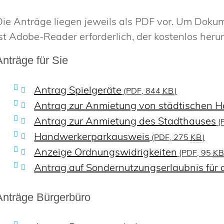
Die Anträge liegen jeweils als PDF vor. Um Doku
ist Adobe-Reader erforderlich, der kostenlos her
Anträge für Sie
Antrag Spielgeräte
(PDF, 844
KB
)
Antrag zur Anmietung von städtischen Ha
Antrag zur Anmietung des Stadthauses
(
Handwerkerparkausweis
(PDF, 275
KB
)
Anzeige Ordnungswidrigkeiten
(PDF, 95
K
Antrag auf Sondernutzungserlaubnis für
Anträge Bürgerbüro