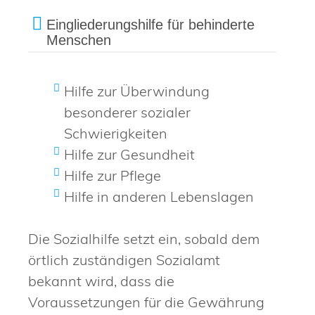
Eingliederungshilfe für behinderte
Menschen
Hilfe zur Überwindung
besonderer sozialer
Schwierigkeiten
Hilfe zur Gesundheit
Hilfe zur Pflege
Hilfe in anderen Lebenslagen
Die Sozialhilfe setzt ein, sobald dem
örtlich zuständigen Sozialamt
bekannt wird, dass die
Voraussetzungen für die Gewährung