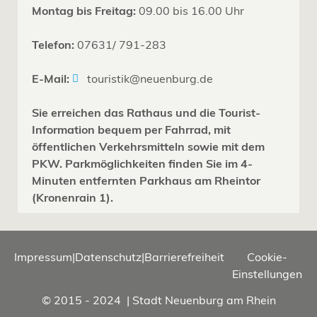
Montag bis Freitag:
09.00 bis 16.00 Uhr
Telefon:
07631/ 791-283
E-Mail:
touristik@neuenburg.de
Sie erreichen das Rathaus und die Tourist-
Information bequem per Fahrrad, mit
öffentlichen Verkehrsmitteln sowie mit dem
PKW. Parkmöglichkeiten finden Sie im 4-
Minuten entfernten Parkhaus am Rheintor
(Kronenrain 1).
Impressum
|
Datenschutz
|
Barrierefreiheit
Cookie-
Einstellungen
© 2015 - 2024 | Stadt Neuenburg am Rhein