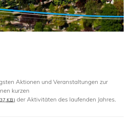
t
Rathaus &
Politik
igsten Aktionen und Veranstaltungen zur
inen kurzen
der Aktivitäten des laufenden Jahres.
437
KB
)