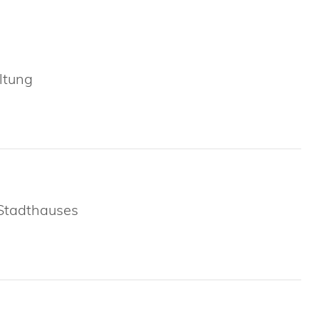
ltung
 Stadthauses