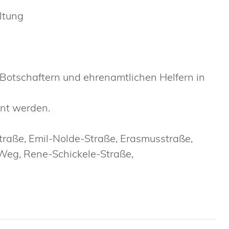
ltung
Botschaftern und ehrenamtlichen Helfern in
rnt werden.
Straße, Emil-Nolde-Straße, Erasmusstraße,
Weg, Rene-Schickele-Straße,