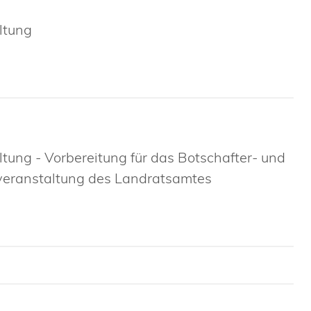
ltung
ltung - Vorbereitung für das Botschafter- und
sveranstaltung des Landratsamtes