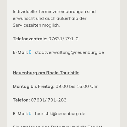
Individuelle Terminvereinbarungen sind
erwünscht und auch außerhalb der
Servicezeiten möglich.
Telefonzentrale:
07631/ 791-0
E-Mail:
stadtverwaltung@neuenburg.de
Neuenburg am Rhein Touristik:
Montag bis Freitag:
09.00 bis 16.00 Uhr
Telefon:
07631/ 791-283
E-Mail:
touristik@neuenburg.de
Sie erreichen das Rathaus und die Tourist-