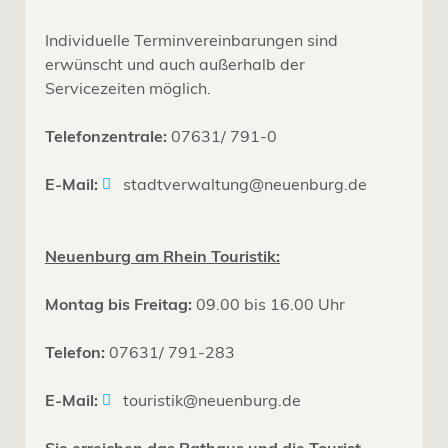
Individuelle Terminvereinbarungen sind
erwünscht und auch außerhalb der
Servicezeiten möglich.
Telefonzentrale:
07631/ 791-0
E-Mail:
stadtverwaltung@neuenburg.de
Neuenburg am Rhein Touristik:
Montag bis Freitag:
09.00 bis 16.00 Uhr
Telefon:
07631/ 791-283
E-Mail:
touristik@neuenburg.de
Sie erreichen das Rathaus und die Tourist-