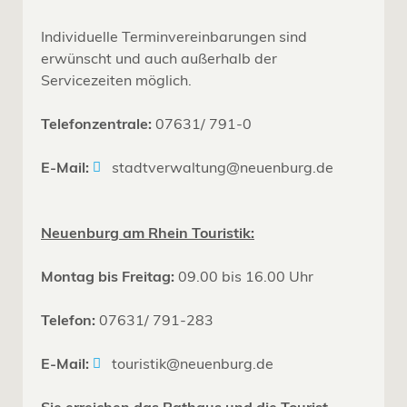
Individuelle Terminvereinbarungen sind
erwünscht und auch außerhalb der
Servicezeiten möglich.
Telefonzentrale:
07631/ 791-0
E-Mail:
stadtverwaltung@neuenburg.de
Neuenburg am Rhein Touristik:
Montag bis Freitag:
09.00 bis 16.00 Uhr
Telefon:
07631/ 791-283
E-Mail:
touristik@neuenburg.de
Sie erreichen das Rathaus und die Tourist-