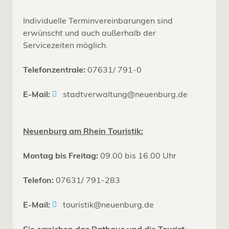
Individuelle Terminvereinbarungen sind
erwünscht und auch außerhalb der
Servicezeiten möglich.
Telefonzentrale:
07631/ 791-0
E-Mail:
stadtverwaltung@neuenburg.de
Neuenburg am Rhein Touristik:
Montag bis Freitag:
09.00 bis 16.00 Uhr
Telefon:
07631/ 791-283
E-Mail:
touristik@neuenburg.de
Sie erreichen das Rathaus und die Tourist-