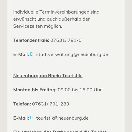
Individuelle Terminvereinbarungen sind
erwünscht und auch außerhalb der
Servicezeiten möglich.
Telefonzentrale:
07631/ 791-0
E-Mail:
stadtverwaltung@neuenburg.de
Neuenburg am Rhein Touristik:
Montag bis Freitag:
09.00 bis 16.00 Uhr
Telefon:
07631/ 791-283
E-Mail:
touristik@neuenburg.de
Sie erreichen das Rathaus und die Tourist-