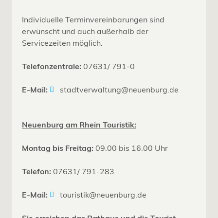
Individuelle Terminvereinbarungen sind
erwünscht und auch außerhalb der
Servicezeiten möglich.
Telefonzentrale:
07631/ 791-0
E-Mail:
stadtverwaltung@neuenburg.de
Neuenburg am Rhein Touristik:
Montag bis Freitag:
09.00 bis 16.00 Uhr
Telefon:
07631/ 791-283
E-Mail:
touristik@neuenburg.de
Sie erreichen das Rathaus und die Tourist-