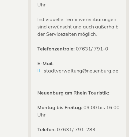
Uhr
Individuelle Terminvereinbarungen
sind erwünscht und auch außerhalb
der Servicezeiten möglich.
Telefonzentrale:
07631/ 791-0
E-Mail:
stadtverwaltung@neuenburg.de
Neuenburg am Rhein Touristik:
Montag bis Freitag:
09.00 bis 16.00
Uhr
Telefon:
07631/ 791-283