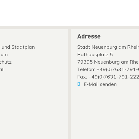
Adresse
 und Stadtplan
Stadt Neuenburg am Rhei
sum
Rathausplatz 5
chutz
79395 Neuenburg am Rhe
all
Telefon: +49(0)7631-791-
Fax: +49(0)7631-791-22
E-Mail senden