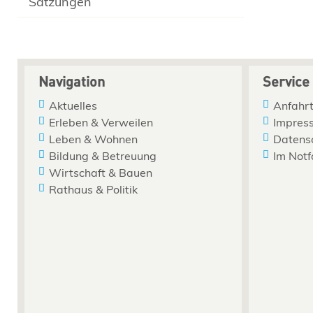
Satzungen
Navigation
Service
Aktuelles
Anfahrt
Erleben & Verweilen
Impres
Leben & Wohnen
Datens
Bildung & Betreuung
Im Notf
Wirtschaft & Bauen
Rathaus & Politik