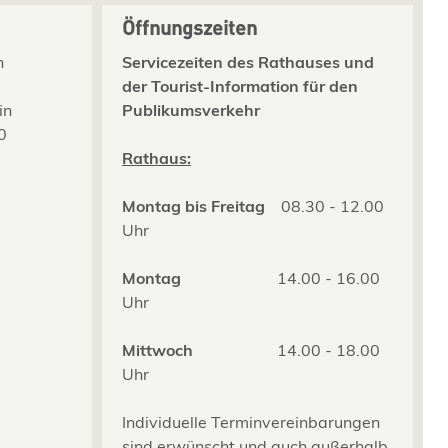
Öffnungszeiten
n
Servicezeiten des Rathauses und
der Tourist-Information für den
in
Publikumsverkehr
0
2
Rathaus:
Montag bis Freitag
08.30 - 12.00
Uhr
Montag
14.00 - 16.00
Uhr
Mittwoch
14.00 - 18.00
Uhr
Individuelle Terminvereinbarungen
sind erwünscht und auch außerhalb