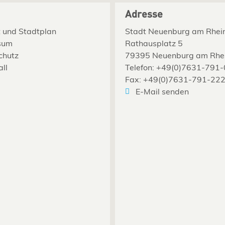
Adresse
 und Stadtplan
Stadt Neuenburg am Rhei
sum
Rathausplatz 5
chutz
79395 Neuenburg am Rhe
all
Telefon: +49(0)7631-791-
Fax: +49(0)7631-791-22
E-Mail senden