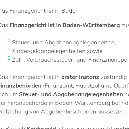
Das Finanzgericht ist in Baden
Das
Finanzgericht ist in Baden-Württemberg
zu
Steuer- und Abgabenangelegenheiten,
Kindergeldangelegenheiten sowie
Zoll-, Verbrauchssteuer- und Finanzmonopo
Das Finanzgericht ist in
erster Instanz
zuständig 
Finanzbehörden
(Finanzamt, Hauptzollamt, Oberfi
sich um
Steuer- und Abgabenangelegenheiten
ha
der Finanzbehörde in Baden-Württemberg befinde
Vollziehung von Abgabenbescheiden aussetzen.
Im Bereich
Kindergeld
ist das Finanzgericht
ersti