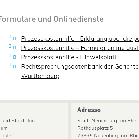
Formulare und Onlinedienste
Prozesskostenhilfe - Erklärung über die p
Prozesskosten­hilfe – Formular online ausf
Prozesskostenhilfe - Hinweisblatt
Rechtsprechungsdatenbank der Gerichte
Württemberg
Adresse
 und Stadtplan
Stadt Neuenburg am Rhei
sum
Rathausplatz 5
chutz
79395 Neuenburg am Rhe