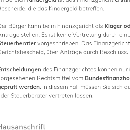
Bescheide, die das Kindergeld betreffen.
Der Bürger kann beim Finanzgericht als
Kläger od
Anträge stellen. Es ist keine Vertretung durch ei
Steuerberater
vorgeschrieben. Das Finanzgericht
Gerichtsbescheid, über Anträge durch Beschluss.
Entscheidungen
des Finanzgerichtes können nur
vorgesehenen Rechtsmittel vom
Bundesfinanzho
geprüft werden
. In diesem Fall müssen Sie sich 
oder Steuerberater vertreten lassen.
Hausanschrift