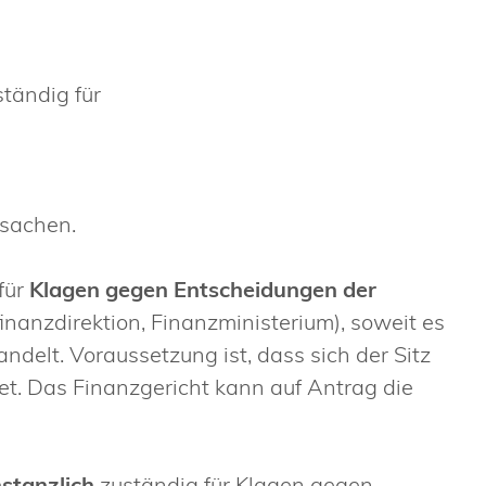
ständig für
lsachen.
für
Klagen gegen Entscheidungen der
nanzdirektion, Finanzministerium), soweit es
ndelt. Voraussetzung ist, dass sich der Sitz
t. Das Finanzgericht kann auf Antrag die
nstanzlich
zuständig für Klagen gegen