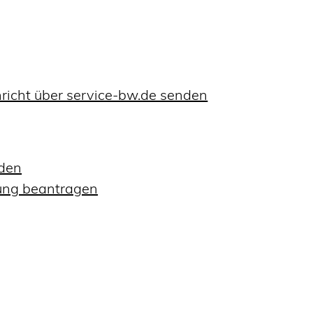
richt über service-bw.de senden
lden
ung beantragen