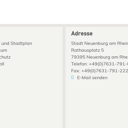
Adresse
 und Stadtplan
Stadt Neuenburg am Rhei
sum
Rathausplatz 5
chutz
79395 Neuenburg am Rhe
all
Telefon: +49(0)7631-791-
Fax: +49(0)7631-791-22
E-Mail senden