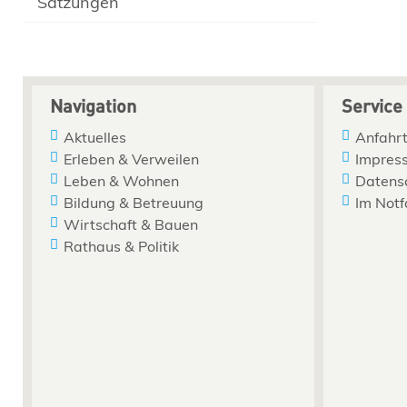
Satzungen
Navigation
Service
Aktuelles
Anfahrt
Erleben & Verweilen
Impres
Leben & Wohnen
Datens
Bildung & Betreuung
Im Notf
Wirtschaft & Bauen
Rathaus & Politik