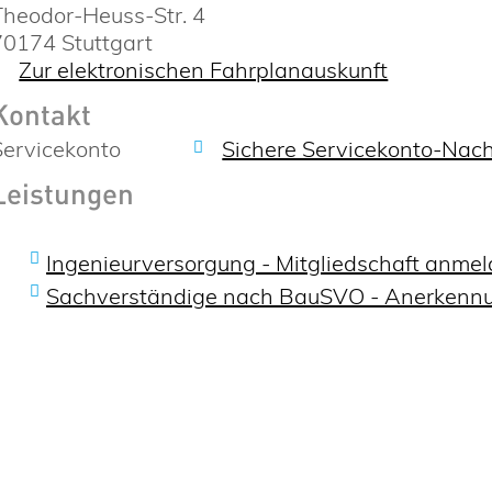
Theodor-Heuss-Str. 4
70174
Stuttgart
Zur elektronischen Fahrplanauskunft
Kontakt
Servicekonto
Sichere Servicekonto-Nach
Leistungen
Ingenieurversorgung - Mitgliedschaft anme
Sachverständige nach BauSVO - Anerkenn