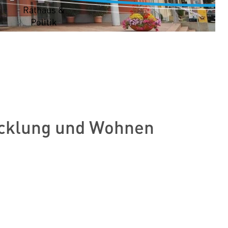
t
Rathaus &
Politik
icklung und Wohnen