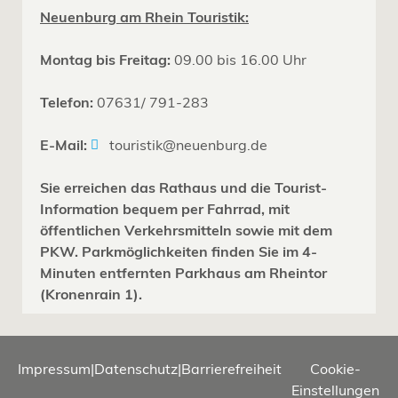
Neuenburg am Rhein Touristik:
Montag bis Freitag:
09.00 bis 16.00 Uhr
Telefon:
07631/ 791-283
E-Mail:
touristik@neuenburg.de
Sie erreichen das Rathaus und die Tourist-
Information bequem per Fahrrad, mit
öffentlichen Verkehrsmitteln sowie mit dem
PKW. Parkmöglichkeiten finden Sie im 4-
Minuten entfernten Parkhaus am Rheintor
(Kronenrain 1).
Impressum
|
Datenschutz
|
Barrierefreiheit
Cookie-
Einstellungen