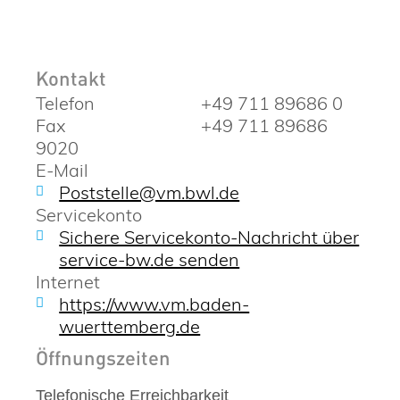
Kontakt
Telefon
+49 711 89686 0
Fax
+49 711 89686
9020
E-Mail
Poststelle@vm.bwl.de
Servicekonto
Sichere Servicekonto-Nachricht über
service-bw.de senden
Internet
https://www.vm.baden-
wuerttemberg.de
Öffnungszeiten
Telefonische Erreichbarkeit