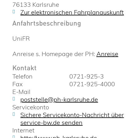
76133
Karlsruhe
Zur elektronischen Fahrplanauskunft
Anfahrtsbeschreibung
UniFR
Anreise s. Homepage der PH:
Anreise
Kontakt
Telefon
0721-925-3
Fax
0721-925-4000
E-Mail
poststelle@ph-karlsruhe.de
Servicekonto
Sichere Servicekonto-Nachricht über
service-bw.de senden
Internet
http://www.ph-karlsruhe.de