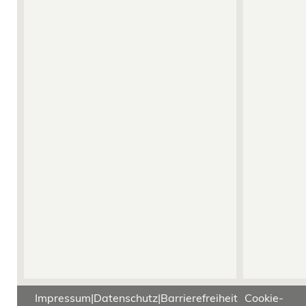
Impressum
|
Datenschutz
|
Barrierefreiheit
Cookie-