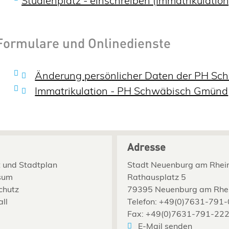
Studienplatz - einschreiben (Immatrikulation
Formulare und Onlinedienste
Änderung persönlicher Daten der PH Sc
Immatrikulation - PH Schwäbisch Gmünd
Adresse
 und Stadtplan
Stadt Neuenburg am Rhei
sum
Rathausplatz 5
chutz
79395 Neuenburg am Rhe
all
Telefon: +49(0)7631-791-
Fax: +49(0)7631-791-22
E-Mail senden