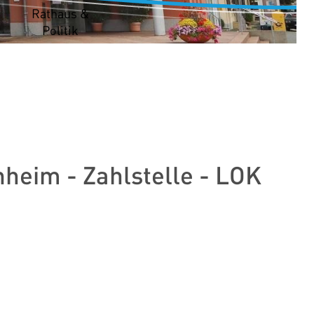
t
Rathaus &
Politik
heim - Zahlstelle - LOK