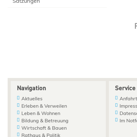
Satzungen
Navigation
Service
Aktuelles
Anfahrt
Erleben & Verweilen
Impres
Leben & Wohnen
Datens
Bildung & Betreuung
Im Notf
Wirtschaft & Bauen
Rathaus & Politik