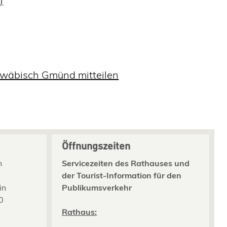
)
hwäbisch Gmünd mitteilen
Öffnungszeiten
n
Servicezeiten des Rathauses und
der Tourist-Information für den
in
Publikumsverkehr
0
2
Rathaus: