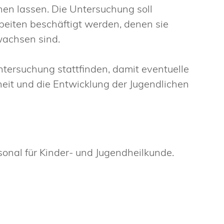
hen lassen.
Die Untersuchung soll
rbeiten beschäftigt werden, denen sie
wachsen sind.
tersuchung stattfinden, damit eventuelle
it und die Entwicklung der Jugendlichen
sonal für Kinder- und Jugendheilkunde.