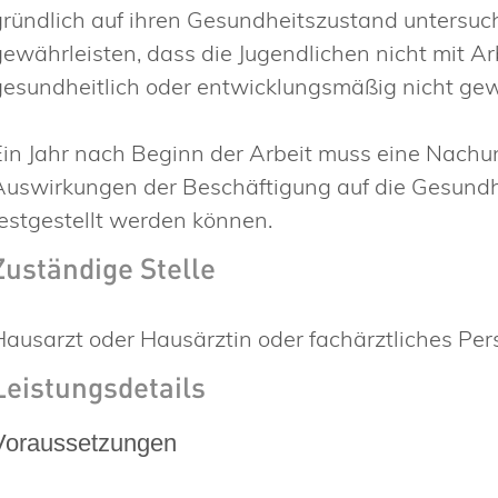
gründlich auf ihren Gesundheitszustand untersuc
gewährleisten, dass die Jugendlichen nicht mit A
gesundheitlich oder entwicklungsmäßig nicht ge
Ein Jahr nach Beginn der Arbeit muss eine Nachun
Auswirkungen der Beschäftigung auf die Gesundhe
festgestellt werden können.
Zuständige Stelle
Hausarzt oder Hausärztin oder fachärztliches Per
Leistungsdetails
Voraussetzungen