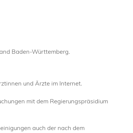
 Land Baden-Württemberg.
rztinnen und Ärzte im Internet.
rsuchungen mit dem Regierungspräsidium
heinigungen auch der nach dem