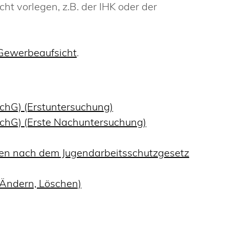
ht vorlegen, z.B. der IHK oder der
 Gewerbeaufsicht
.
SchG) (Erstuntersuchung)
SchG) (Erste Nachuntersuchung)
gen nach dem Jugendarbeitsschutzgesetz
 Ändern, Löschen)