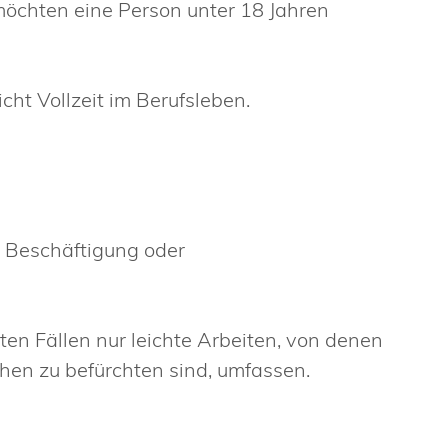
möchten eine Person unter 18 Jahren
cht Vollzeit im Berufsleben.
n Beschäftigung oder
en Fällen nur leichte Arbeiten,
von denen
chen zu befürchten sind, umfassen.