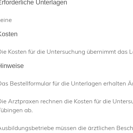
Erforderliche Unterlagen
keine
Kosten
Die Kosten für die Untersuchung übernimmt das
Hinweise
Das Bestellformular für die Unterlagen erhalten Ä
Die Arztpraxen rechnen die Kosten für die Unte
Tübingen ab.
Ausbildungsbetriebe müssen die ärztlichen Besc