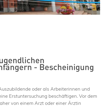
t
Rathaus &
Politik
jugendlichen
nfängern - Bescheinigung
Auszubildende oder als Arbeiterinnen und
 eine Erstuntersuchung beschäftigen. Vor dem
daher von einem Arzt oder einer Ärztin