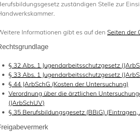
Berufsbildungsgesetz zuständigen Stelle zur Einsic
Handwerkskammer.
Weitere Informationen gibt es auf den
Seiten der
Rechtsgrundlage
§ 32 Abs. 1 Jugendarbeitsschutzgesetz (JArb
§ 33 Abs. 1 Jugendarbeitsschutzgesetz (JArb
§ 44 JArbSchG (Kosten der Untersuchung)
Verordnung über die ärztlichen Untersuchun
(JArbSchUV)
§ 35 Berufsbildungsgesetz (BBiG) (Eintragen,
Freigabevermerk