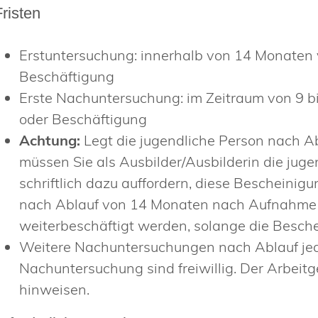
Fristen
Erstuntersuchung: innerhalb von 14 Monaten 
Beschäftigung
Erste Nachuntersuchung: im Zeitraum von 9 
oder Beschäftigung
Achtung:
Legt die jugendliche Person nach Ab
müssen Sie als Ausbilder/Ausbilderin die jug
schriftlich dazu auffordern, diese Bescheinigu
nach Ablauf von 14 Monaten nach Aufnahme d
weiterbeschäftigt werden, solange die Beschei
Weitere Nachuntersuchungen nach Ablauf jed
Nachuntersuchung sind freiwillig. Der Arbeitge
hinweisen.