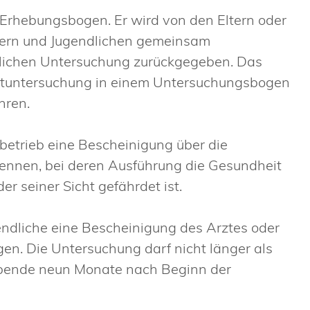
n Erhebungsbogen. Er wird von den Eltern oder
ltern und Jugendlichen gemeinsam
tlichen Untersuchung zurückgegeben.
Das
Erstuntersuchung in einem Untersuchungsbogen
hren.
gsbetrieb eine Bescheinigung über die
nennen, bei deren Ausführung die Gesundheit
er seiner Sicht gefährdet ist.
ndliche eine Bescheinigung des Arztes oder
gen. Die Untersuchung darf nicht länger als
gebende neun Monate nach Beginn der