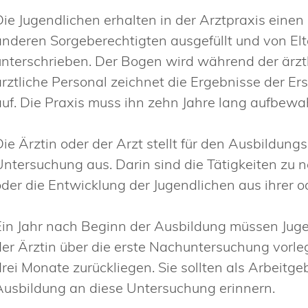
Die Jugendlichen erhalten in der Arztpraxis eine
anderen Sorgeberechtigten ausgefüllt und von E
unterschrieben. Der Bogen wird während der ärz
ärztliche Personal zeichnet die Ergebnisse der 
auf. Die Praxis muss ihn zehn Jahre lang aufbewa
Die Ärztin oder der Arzt stellt für den Ausbildun
Untersuchung aus. Darin sind die Tätigkeiten zu 
oder die Entwicklung der Jugendlichen aus ihrer od
Ein Jahr nach Beginn der Ausbildung müssen Juge
der Ärztin über die erste Nachuntersuchung vorle
drei Monate zurückliegen.
Sie sollten als Arbeit
Ausbildung an diese Untersuchung
erinnern.