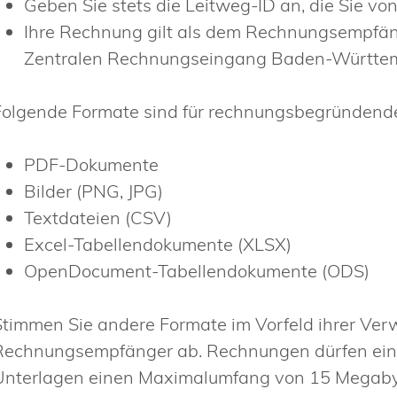
Geben Sie stets die Leitweg-ID an, die Sie 
Ihre Rechnung gilt als dem Rechnungsempfänge
Zentralen Rechnungseingang Baden-Württem
Folgende Formate sind für rechnungsbegründende
PDF-Dokumente
Bilder (PNG, JPG)
Textdateien (CSV)
Excel-Tabellendokumente (XLSX)
OpenDocument-Tabellendokumente (ODS)
Stimmen Sie andere Formate im Vorfeld ihrer Ve
Rechnungsempfänger ab. Rechnungen dürfen ein
Unterlagen einen Maximalumfang von 15 Megabyt