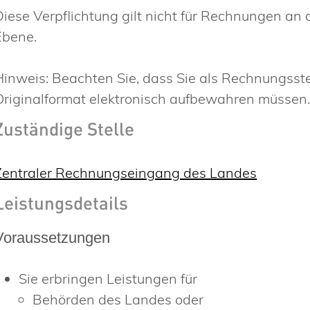
Diese Verpflichtung gilt nicht für Rechnungen an
Ebene.
Hinweis: Beachten Sie, dass Sie als Rechnungsst
Originalformat elektronisch aufbewahren müssen
Zuständige Stelle
Zentraler Rechnungseingang des Landes
Leistungsdetails
Voraussetzungen
Sie erbringen Leistungen für
Behörden des Landes oder