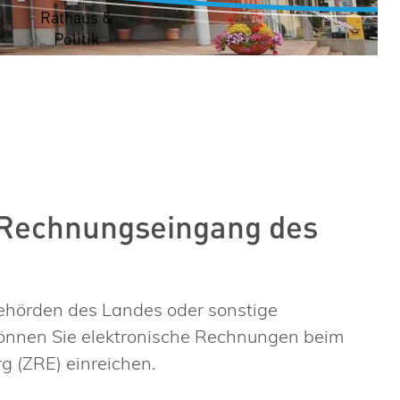
t
Rathaus &
Politik
 Rechnungseingang des
ehörden des Landes oder sonstige
 können Sie elektronische Rechnungen beim
 (ZRE) einreichen.