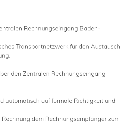
 Zentralen Rechnungseingang Baden-
isches Transportnetzwerk für den Austausch
ung.
 über den Zentralen Rechnungseingang
d automatisch auf formale Richtigkeit und
sche Rechnung dem Rechnungsempfänger zum