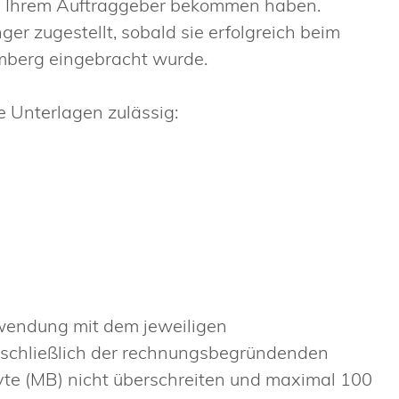
von Ihrem Auftraggeber bekommen haben.
r zugestellt, sobald sie erfolgreich beim
berg eingebracht wurde.
 Unterlagen zulässig:
rwendung mit dem jeweiligen
schließlich der rechnungsbegründenden
e (MB) nicht überschreiten und maximal 100