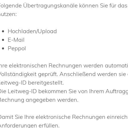
Folgende Übertragungskanäle können Sie für das
nutzen:
Hochladen/Upload
E-Mail
Peppol
Ihre elektronischen Rechnungen werden automatisi
Vollständigkeit geprüft. Anschließend werden 
Leitweg-ID bereitgestellt.
Die Leitweg-ID bekommen Sie von Ihrem Auftragge
Rechnung angegeben werden.
Damit Sie Ihre elektronische Rechnungen einrei
Anforderungen erfüllen.