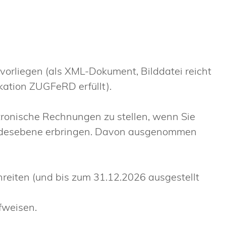
 vorliegen (als XML-Dokument, Bilddatei reicht
kation ZUGFeRD erfüllt).
ektronische Rechnungen zu stellen, wenn Sie
Landesebene erbringen. Davon ausgenommen
hreiten (und bis zum 31.12.2026 ausgestellt
fweisen.