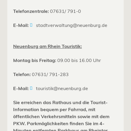
Telefonzentrale:
07631/ 791-0
E-Mail:
stadtverwaltung@neuenburg.de
Neuenburg am Rhein Touristik:
Montag bis Freitag:
09.00 bis 16.00 Uhr
Telefon:
07631/ 791-283
E-Mail:
touristik@neuenburg.de
Sie erreichen das Rathaus und die Tourist-
Information bequem per Fahrrad, mit
öffentlichen Verkehrsmitteln sowie mit dem
PKW. Parkmöglichkeiten finden Sie im 4-
Minuten entfernten Parkhaus am Rheintor