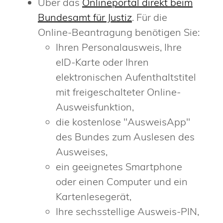
Über das
Onlineportal direkt beim
Bundesamt für Justiz
. Für die
Online-Beantragung benötigen Sie:
Ihren Personalausweis, Ihre
eID-Karte oder Ihren
elektronischen Aufenthaltstitel
mit freigeschalteter Online-
Ausweisfunktion,
die kostenlose "AusweisApp"
des Bundes zum Auslesen des
Ausweises,
ein geeignetes Smartphone
oder einen Computer und ein
Kartenlesegerät,
Ihre sechsstellige
Ausweis-PIN,