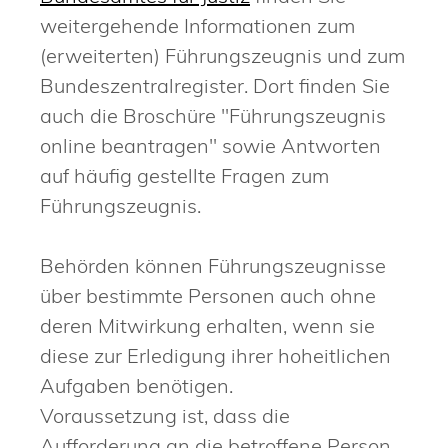
weitergehende Informationen zum
(erweiterten) Führungszeugnis und zum
Bundeszentralregister. Dort finden Sie
auch
die Broschüre "Führungszeugnis
online beantragen" sowie Antworten
auf
häufig gestellte Fragen zum
Führungszeugnis.
Behörden können Führungszeugnisse
über bestimmte Personen auch ohne
deren Mitwirkung erhalten, wenn sie
diese zur Erledigung ihrer hoheitlichen
Aufgaben benötigen.
Voraussetzung ist, dass die
Aufforderung an die betroffene Person,