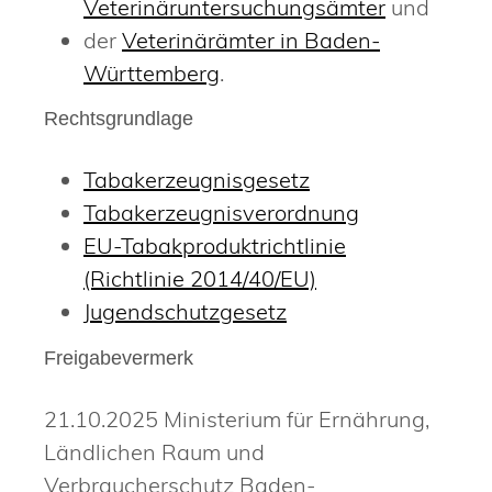
Veterinäruntersuchungsämter
und
der
Veterinärämter in Baden-
Württemberg
.
Rechtsgrundlage
Tabakerzeugnisgesetz
Tabakerzeugnisverordnung
EU-Tabakproduktrichtlinie
(Richtlinie 2014/40/EU)
Jugendschutzgesetz
Freigabevermerk
21.10.2025 Ministerium für Ernährung,
Ländlichen Raum und
Verbraucherschutz Baden-