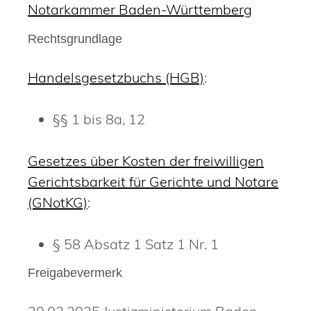
Notarkammer Baden-Württemberg
Rechtsgrundlage
Handelsgesetzbuchs (HGB)
:
§§ 1 bis 8a, 12
Gesetzes über Kosten der freiwilligen
Gerichtsbarkeit für Gerichte und Notare
(GNotKG)
:
§ 58 Absatz 1 Satz 1 Nr. 1
Freigabevermerk