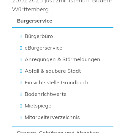
20.02.2025 Justizministerium Baden-
Württemberg
Bürgerservice
Bürgerbüro
eBürgerservice
Anregungen & Störmeldungen
Abfall & saubere Stadt
Einsichtsstelle Grundbuch
Bodenrichtwerte
Mietspiegel
Mitarbeiterverzeichnis
Steuern, Gebühren und Abgaben