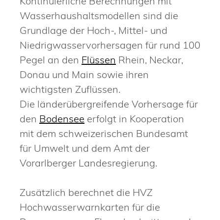
Kontinuierliche Berechnungen mit
Wasserhaushaltsmodellen sind die
Grundlage der Hoch-, Mittel- und
Niedrigwasservorhersagen für rund 100
Pegel an den
Flüssen
Rhein, Neckar,
Donau und Main sowie ihren
wichtigsten Zuflüssen.
Die länderübergreifende Vo
r
hersage für
den
Bodensee
erfolgt in Kooperation
mit dem schwe
i
zerischen Bundesamt
für Umwelt und dem Amt der
Vorarlberger Landesregierung.
Zusätzlich berechnet die HVZ
Hochwasserwarnkarten für die