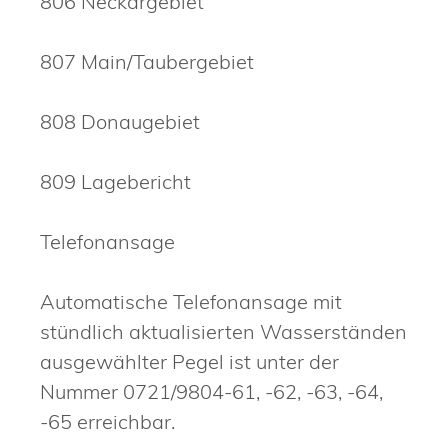
806 Neckargebiet
807 Main/Taubergebiet
808 Donaugebiet
809 Lagebericht
Telefonansage
Automatische Telefonansage mit
stündlich aktualisierten Wasse
r
ständen
ausgewählter Pegel ist unter der
Nummer 0721/9804-61, -62, -63, -64,
-65 erreichbar.