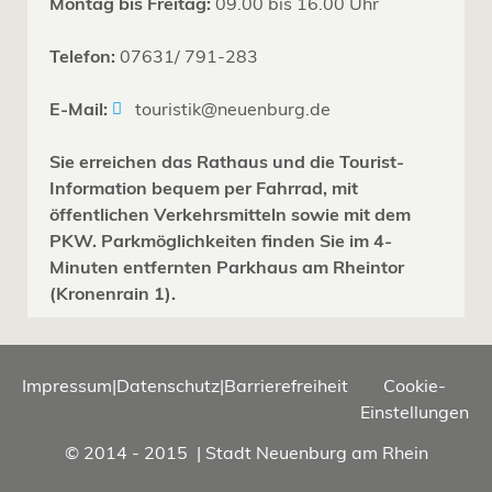
Montag bis Freitag:
09.00 bis 16.00 Uhr
Telefon:
07631/ 791-283
E-Mail:
touristik@neuenburg.de
Sie erreichen das Rathaus und die Tourist-
Information bequem per Fahrrad, mit
öffentlichen Verkehrsmitteln sowie mit dem
PKW. Parkmöglichkeiten finden Sie im 4-
Minuten entfernten Parkhaus am Rheintor
(Kronenrain 1).
Impressum
|
Datenschutz
|
Barrierefreiheit
Cookie-
Einstellungen
© 2014 - 2015 | Stadt Neuenburg am Rhein