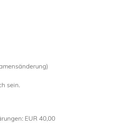
 Namensänderung)
h sein.
lärungen: EUR 40,00