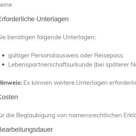
keine
Erforderliche Unterlagen
Sie benötigen folgende Unterlagen:
gültiger Personalausweis oder Reisepass
Lebenspartnerschaftsurkunde (bei späterer
Hinweis:
Es können weitere Unterlagen erforderlic
Kosten
für die Beglaubigung von namensrechtlichen Erk
Bearbeitungsdauer