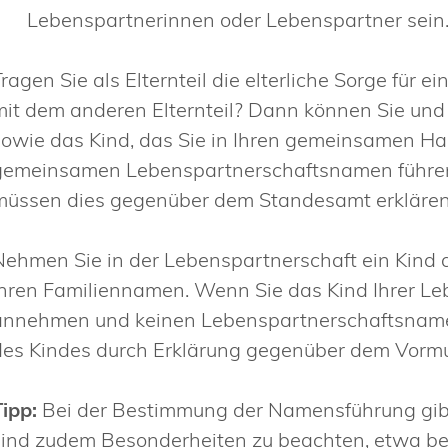
Lebenspartnerinnen oder Lebenspartner sein
Tragen Sie als Elternteil die elterliche Sorge für 
mit dem anderen Elternteil? Dann können Sie und
sowie das Kind, das Sie in Ihren gemeinsamen H
gemeinsamen Lebenspartnerschaftsnamen führen. S
müssen dies gegenüber dem Standesamt erklären
Nehmen Sie in der Lebenspartnerschaft ein Kind a
Ihren Familiennamen. Wenn Sie das Kind Ihrer Le
annehmen und keinen Lebenspartnerschaftsname
des Kindes durch Erklärung gegenüber dem Vormu
Tipp:
Bei der Bestimmung der Namensführung gibt 
sind zudem Besonderheiten zu beachten, etwa b