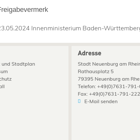
Freigabevermerk
23.05.2024 Innenministerium Baden-Württember
Adresse
 und Stadtplan
Stadt Neuenburg am Rhei
sum
Rathausplatz 5
chutz
79395 Neuenburg am Rhe
all
Telefon: +49(0)7631-791-
Fax: +49(0)7631-791-22
E-Mail senden