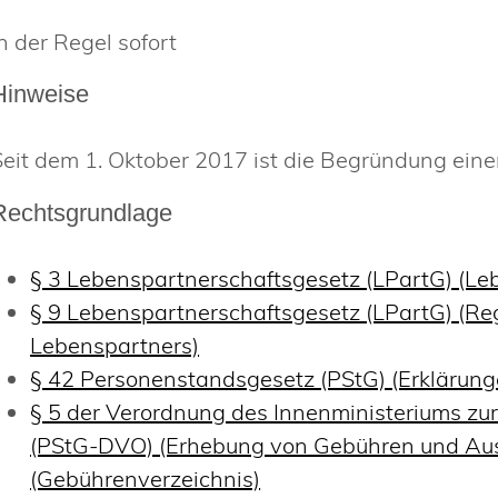
n der Regel sofort
Hinweise
Seit dem 1. Oktober 2017 ist die Begründung eine
Rechtsgrundlage
§ 3 Lebenspartnerschaftsgesetz (LPartG) (L
§ 9 Lebenspartnerschaftsgesetz (LPartG) (Re
Lebenspartners)
§ 42 Personenstandsgesetz (PStG) (Erklärun
§ 5 der Verordnung des Innenministeriums z
(PStG-DVO) (Erhebung von Gebühren und Au
(Gebührenverzeichnis)