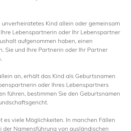
.
ein unverheiratetes Kind allein oder gemeinsam
 Ihre Lebenspartnerin oder Ihr Lebenspartner
aushalt aufgenommen haben, einen
ie und Ihre Partnerin oder Ihr Partner
.
llein an, erhält das Kind als Geburtsnamen
benspartnerin oder Ihres Lebenspartners
n führen, bestimmen Sie den Geburtsnamen
ndschaftsgericht.
es viele Möglichkeiten. In manchen Fällen
ei der Namensführung von ausländischen