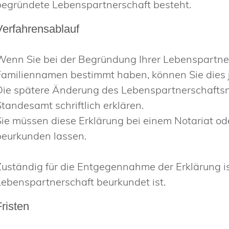
begründete Lebenspartnerschaft besteht.
Verfahrensablauf
Wenn Sie bei der Begründung Ihrer Lebenspartn
Familiennamen bestimmt haben, können Sie dies j
Die spätere Änderung des Lebenspartnerschafts
Standesamt schriftlich erklären.
Sie müssen diese Erklärung bei einem Notariat o
beurkunden lassen.
Zuständig für die Entgegennahme der Erklärung i
Lebenspartnerschaft beurkundet ist.
Fristen