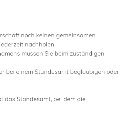
erschaft noch keinen gemeinsamen
ederzeit nachholen.
namens müssen Sie beim zuständigen
der bei einem Standesamt beglaubigen oder
st das Standesamt, bei dem die