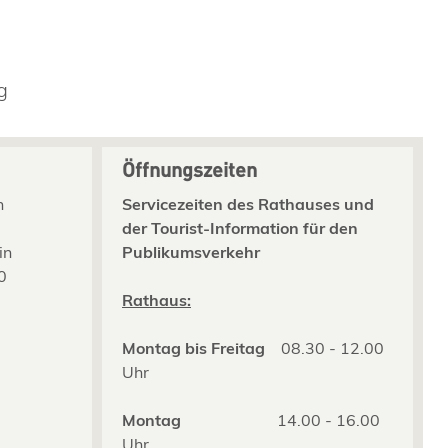
g
Öffnungszeiten
n
Servicezeiten des Rathauses und
der Tourist-Information für den
in
Publikumsverkehr
0
2
Rathaus:
Montag bis Freitag
08.30 - 12.00
Uhr
Montag
14.00 - 16.00
Uhr