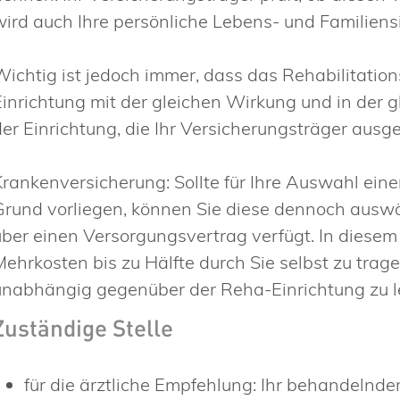
wird auch Ihre persönliche Lebens- und Familiens
Wichtig ist jedoch immer, dass das Rehabilitatio
Einrichtung mit der gleichen Wirkung und in der g
der Einrichtung, die Ihr Versicherungsträger ausg
Krankenversicherung: Sollte für Ihre Auswahl eine
Grund vorliegen, können Sie diese dennoch auswä
über einen Versorgungsvertrag verfügt. In diesem 
Mehrkosten bis zu Hälfte durch Sie selbst zu trag
unabhängig gegenüber der Reha-Einrichtung zu le
Zuständige Stelle
für die ärztliche Empfehlung: Ihr behandelnde