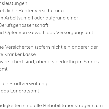
nsleistungen:
esetzliche Rentenversicherung
 Arbeitsunfall oder aufgrund einer
e Berufsgenossenschaft
nd Opfer von Gewalt: das Versorgungsamt
se Versicherten (sofern nicht ein anderer der
hre Krankenkasse
ersichert sind, aber als bedürftig im Sinnes
lamt
: die Stadtverwaltung
: das Landratsamt
ndigkeiten sind alle Rehabilitationsträger (zum