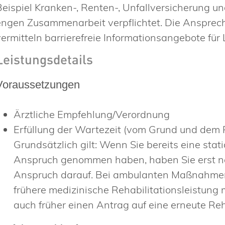
Beispiel Kranken-, Renten-, Unfallversicherung u
engen Zusammenarbeit verpflichtet.
Die Ansprech
vermitteln barrierefreie Informationsangebote für
Leistungsdetails
Voraussetzungen
Ärztliche Empfehlung/Verordnung
Erfüllung der Wartezeit (vom Grund und dem 
Grundsätzlich gilt:
Wenn Sie bereits eine stati
Anspruch genommen haben, haben Sie erst nac
Anspruch darauf. Bei ambulanten Maßnahmen be
frühere medizinische Rehabilitationsleistung m
auch früher einen Antrag auf eine erneute R