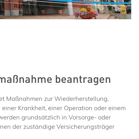
t
Rathaus &
Politik
nsmaßnahme beantragen
hnet Maßnahmen zur Wiederherstellung,
einer Krankheit, einer Operation oder einem
erden grundsätzlich in Vorsorge- oder
enen der zuständige Versicherungsträger