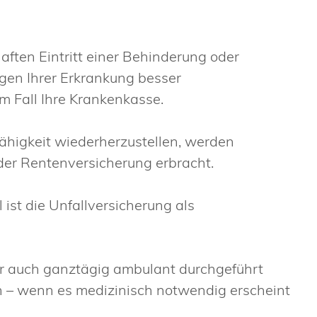
aften Eintritt einer Behinderung oder
lgen Ihrer Erkrankung besser
 Fall Ihre Krankenkasse.
fähigkeit wiederherzustellen, werden
der Rentenversicherung erbracht.
 ist die Unfallversicherung als
r auch ganztägig ambulant durchgeführt
n – wenn es medizinisch notwendig erscheint