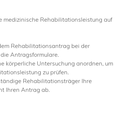
e medizinische Rehabilitationsleistung auf
dem Rehabilitationsantrag bei der
 die Antragsformulare.
ine körperliche Untersuchung anordnen, um
tationsleistung zu prüfen.
tändige Rehabilitationsträger Ihre
nt Ihren Antrag ab.