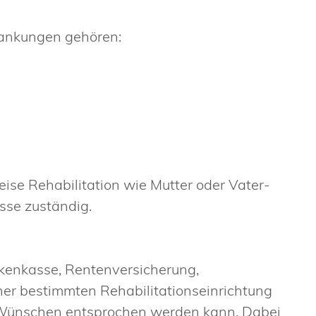
krankungen gehören:
se Rehabilitation wie Mutter oder Vater-
sse zuständig.
nkenkasse, Rentenversicherung,
iner bestimmten Rehabilitationseinrichtung
n Wünschen entsprochen werden kann. Dabei