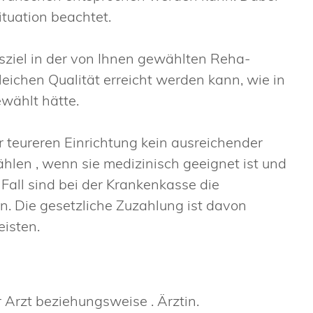
ituation beachtet.
nsziel in der von Ihnen gewählten Reha-
leichen Qualität erreicht werden kann, wie in
ewählt hätte.
r teureren Einrichtung kein ausreichender
hlen , wenn sie medizinisch geeignet ist und
Fall sind bei der Krankenkasse die
en. Die gesetzliche Zuzahlung ist davon
isten.
r Arzt beziehungsweise . Ärztin.