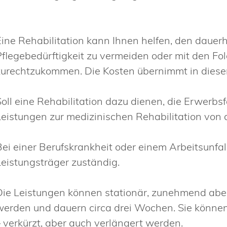
Eine Rehabilitation kann Ihnen helfen, den dauerh
Pflegebedürftigkeit zu vermeiden oder mit den Fo
zurechtzukommen. Die Kosten übernimmt in diesem
Soll eine Rehabilitation dazu dienen, die Erwerbs
Leistungen zur medizinischen Rehabilitation von 
Bei einer Berufskrankheit oder einem Arbeitsunfall
Leistungsträger zuständig.
Die Leistungen können stationär, zunehmend abe
werden und dauern circa drei Wochen. Sie könne
– verkürzt, aber auch verlängert werden.