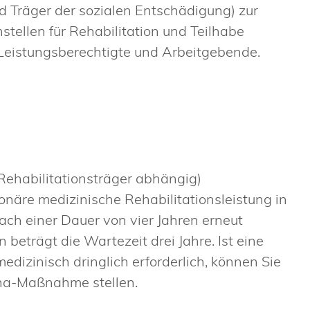
nd Träger der sozialen Entschädigung) zur
stellen für Rehabilitation und Teilhabe
Leistungsberechtigte und Arbeitgebende.
Rehabilitationsträger abhängig)
onäre medizinische Rehabilitationsleistung in
h einer Dauer von vier Jahren erneut
trägt die Wartezeit drei Jahre. Ist eine
edizinisch dringlich erforderlich, können Sie
eha-Maßnahme stellen.