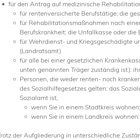
für den Antrag auf medizinische Rehabilitatio
für rentenversicherte Berufstätige: die g
für Rehabilitationsmaßnahmen nach einem
Berufskrankheit: die Unfallkasse oder di
für Wehrdienst- und Kriegsgeschädigte u
(Landratsamt)
für alle bei einer gesetzlichen Krankenkas
unten genannten Träger zuständig ist): i
Personen, die weder renten- noch krankenv
des Sozialhilfegesetzes gelten: das Sozia
Sozialamt ist,
wenn Sie in einem Stadtkreis wohnen
wenn Sie in einem Landkreis wohnen
Trotz der Aufgliederung in unterschiedliche Zustä