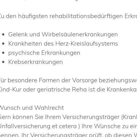
Zu den häufigsten rehabilitationsbedürftigen Er
Gelenk­ und Wirbelsäulenerkrankungen
Krankheiten des Herz-­Kreislaufsystems
psychische Erkrankungen
Krebserkrankungen
Für besondere Formen der Vorsorge beziehungswei
Kind-Kur oder geriatrische Reha ist die Krankenka
Wunsch und Wahlrecht
Gern können Sie Ihrem Versicherungsträger (Kra
Unfallversicherung et cetera ) Ihre Wünsche zu e
nennen. Ihr Versicherungsträger prüft, ob diese