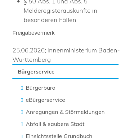
§ 50 Abs. 1 und Abs. 5
Melderegisterauskünfte in
besonderen Fällen
Freigabevermerk
25.06.2026; Innenministerium Baden-
Württemberg
Bürgerservice
Bürgerbüro
eBürgerservice
Anregungen & Störmeldungen
Abfall & saubere Stadt
Einsichtsstelle Grundbuch