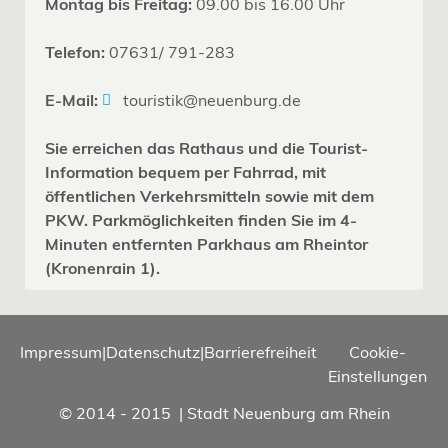
Montag bis Freitag:
09.00 bis 16.00 Uhr
Telefon:
07631/ 791-283
E-Mail:
touristik@neuenburg.de
Sie erreichen das Rathaus und die Tourist-
Information bequem per Fahrrad, mit
öffentlichen Verkehrsmitteln sowie mit dem
PKW. Parkmöglichkeiten finden Sie im 4-
Minuten entfernten Parkhaus am Rheintor
(Kronenrain 1).
Impressum
|
Datenschutz
|
Barrierefreiheit
Cookie-
Einstellungen
© 2014 - 2015 | Stadt Neuenburg am Rhein