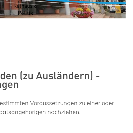
t
Rathaus &
Politik
den (zu Ausländern) -
agen
estimmten Voraussetzungen zu einer oder
taatsangehörigen nachziehen.