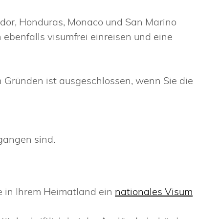
vador, Honduras, Monaco und San Marino
ebenfalls visumfrei einreisen und eine
n Gründen ist ausgeschlossen, wenn Sie die
gangen sind.
e in Ihrem Heimatland ein
nationales Visum