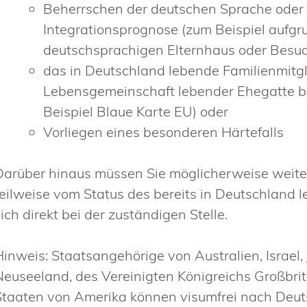
Beherrschen der deutschen Sprache oder V
Integrationsprognose
(zum Beispiel auf
deutschsprachigen Elternhaus oder Besuc
das in Deutschland lebende Familienmitgli
Lebensgemeinschaft lebender Ehegatte be
Beispiel Blaue Karte EU) oder
Vorliegen eines besonderen Härtefalls
Darüber hinaus müssen Sie möglicherweise weiter
teilweise vom Status des bereits in Deutschland 
ich direkt bei der zuständigen Stelle.
Hinweis: Staatsangehörige von Australien, Israel,
Neuseeland, des Vereinigten Königreichs Großbri
Staaten von Amerika können visumfrei nach Deut