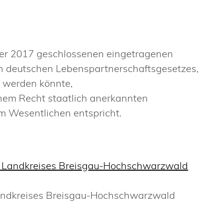
ober 2017 geschlossenen eingetragenen
n deutschen Lebenspartnerschaftsgesetzes,
 werden könnte,
chem Recht staatlich anerkannten
m Wesentlichen entspricht.
s Landkreises Breisgau-Hochschwarzwald
andkreises Breisgau-Hochschwarzwald