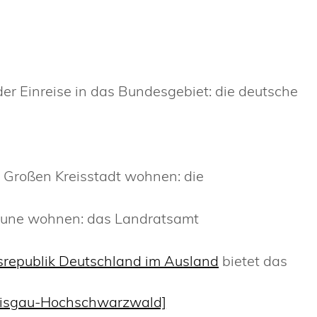
 der Einreise in das Bundesgebiet: die deutsche
r Großen Kreisstadt wohnen: die
mune wohnen: das Landratsamt
srepublik Deutschland im Ausland
bietet das
eisgau-Hochschwarzwald]