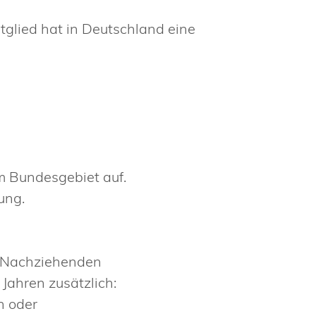
tglied hat in Deutschland eine
im Bundesgebiet auf.
ung.
r Nachziehenden
Jahren zusätzlich:
n oder