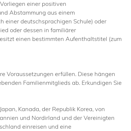
orliegen einer positiven
grund Abstammung aus einem
h einer deutschsprachigen Schule)
oder
ed oder dessen in familiärer
sitzt einen bestimmten Aufenthaltstitel (zum
e Voraussetzungen erfüllen.
Diese hängen
lebenden Familienmitglieds ab.
Erkundigen Sie
 Japan, Kanada, der Republik Korea, von
tannien und Nordirland und der Vereinigten
schland einreisen und eine