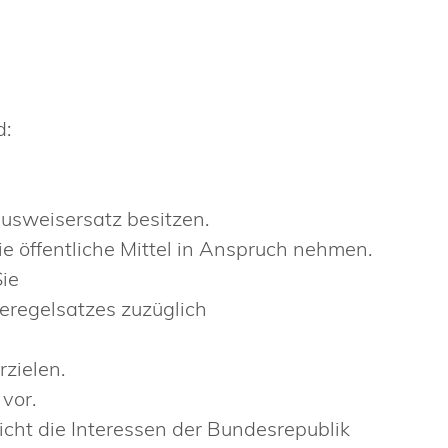
d:
Ausweisersatz besitzen.
ie öffentliche Mittel in Anspruch nehmen.
Sie
feregelsatzes zuzüglich
zielen.
vor.
nicht die Interessen der Bundesrepublik