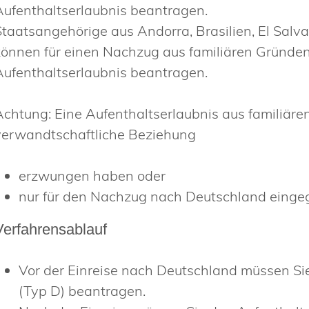
Aufenthaltserlaubnis beantragen.
Staatsangehörige aus Andorra, Brasilien, El Sal
können für einen Nachzug aus familiären Gründen 
Aufenthaltserlaubnis beantragen.
Achtung:
Eine Aufenthaltserlaubnis aus familiäre
verwandtschaftliche Beziehung
erzwungen haben oder
nur für den Nachzug nach Deutschland einge
Verfahrensablauf
Vor der Einreise nach Deutschland müssen Si
(Typ D) beantragen.