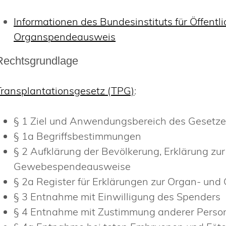
Informationen des Bundesinstituts für Öffent
Organspendeausweis
Rechtsgrundlage
Transplantationsgesetz (TPG)
:
§ 1 Ziel und Anwendungsbereich des Gesetz
§ 1a Begriffsbestimmungen
§ 2 Aufklärung der Bevölkerung, Erklärung 
Gewebespendeausweise
§ 2a Register für Erklärungen zur Organ- u
§ 3 Entnahme mit Einwilligung des Spenders
§ 4 Entnahme mit Zustimmung anderer Perso