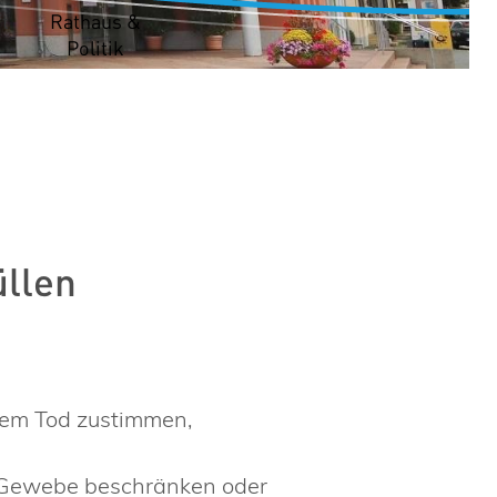
t
Rathaus &
Politik
üllen
em Tod zustimmen,
 Gewebe beschränken oder