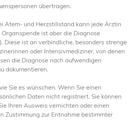
auenspersonen übertragen.
i Atem- und Herzstillstand kann jede Ärztin
e Organspende ist aber die Diagnose
"). Diese ist an verbindliche, besonders strenge
izinerinnen oder Intensivmediziner, von denen
üssen die Diagnose nach aufwendigen
au dokumentieren.
 wie Sie es wünschen. Wenn Sie einen
nlichen Daten nicht registriert. Sie können
Sie Ihren Ausweis vernichten oder einen
ten Zustimmung zur Entnahme bestimmter