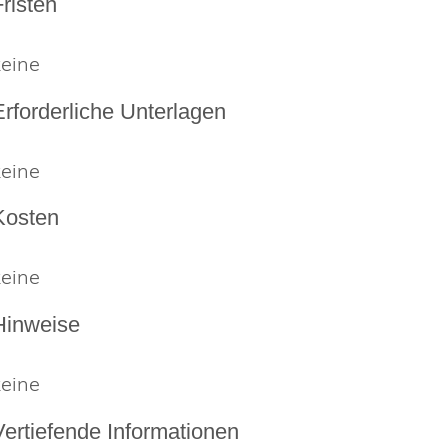
Fristen
keine
Erforderliche Unterlagen
keine
Kosten
keine
Hinweise
keine
Vertiefende Informationen