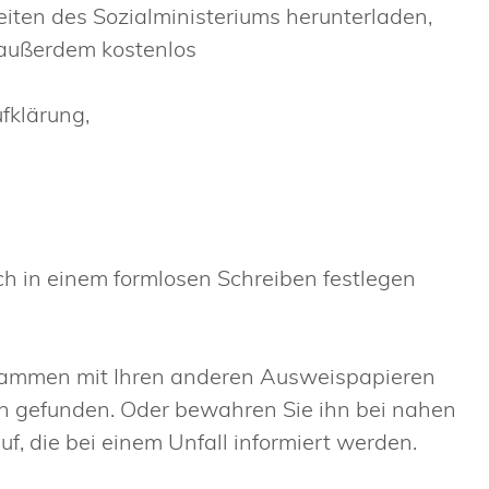
ten des Sozialministeriums herunterladen,
n außerdem kostenlos
fklärung,
ch in einem formlosen Schreiben festlegen
ammen mit Ihren anderen Ausweispapieren
en gefunden. Oder bewahren Sie ihn bei nahen
, die bei einem Unfall informiert werden.