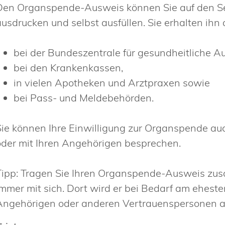
Den Organspende-Ausweis können Sie auf den Sei
ausdrucken und selbst ausfüllen. Sie erhalten ih
bei der Bundeszentrale für gesundheitliche Au
bei den Krankenkassen,
in vielen Apotheken und Arztpraxen sowie
bei Pass- und Meldebehörden.
Sie können Ihre Einwilligung zur Organspende au
oder mit Ihren Angehörigen besprechen.
Tipp:
Tragen Sie Ihren Organspende-Ausweis zus
immer mit sich. Dort wird er bei Bedarf am ehest
Angehörigen oder anderen Vertrauenspersonen auf