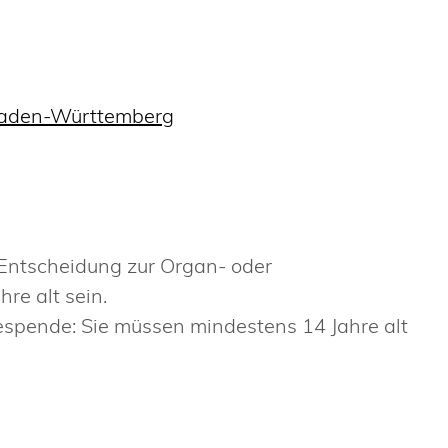
 Baden-Württemberg
 Entscheidung zur Organ- oder
e alt sein.
spende: Sie müssen mindestens 14 Jahre alt