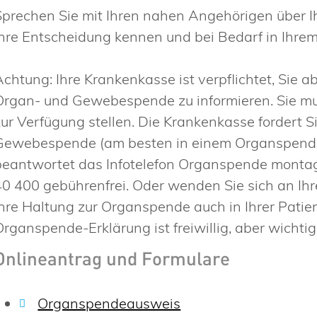
Sprechen Sie mit Ihren nahen Angehörigen über I
Ihre Entscheidung kennen und bei Bedarf in Ihre
Achtung: Ihre Krankenkasse ist verpflichtet, Sie 
Organ- und Gewebespende zu informieren. Sie mu
zur Verfügung stellen. Die Krankenkasse fordert S
Gewebespende (am besten in einem Organspende
beantwortet das Infotelefon Organspende montags
40 400 gebührenfrei. Oder wenden Sie sich an Ihr
Ihre Haltung zur Organspende auch in Ihrer Patie
Organspende-Erklärung ist freiwillig, aber wichtig
Onlineantrag und Formulare
Organspendeausweis