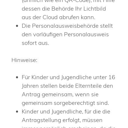
dessen die Behörde Ihr Lichtbild
aus der Cloud abrufen kann.
Die Personalausweisbehörde stellt
den vorläufigen Personalausweis
sofort aus.
Hinweise:
Für Kinder und Jugendliche unter 16
Jahren stellen beide Elternteile den
Antrag gemeinsam, wenn sie
gemeinsam sorgeberechtigt sind.
Kinder und Jugendliche, für die die
Antragstellung erfolgt, müssen