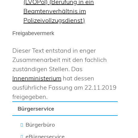
(LVOPol) (Berufung in ein
Beamtenverhältnis im
Polizeivollzugsdienst)
Freigabevermerk
Dieser Text entstand in enger
Zusammenarbeit mit den fachlich
zuständigen Stellen. Das
Innenministerium
hat dessen
ausführliche Fassung am 22.11.2019
freigegeben.
Bürgerservice
Bürgerbüro
eBürgerservice